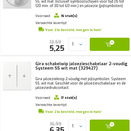
55, wit mat. Inclusief symboolschijven voor tijd (15 tot
120 min. of 30 tot 60 min.) en jaloezie (pijlsymbolen).
Voorraad:
16 stuk(s)
Verwachte levertijd:
Voor 21u besteld, morgen in huis*
13,59
5,25
Gira schakelwip jaloezieschakelaar 2-voudig
Systeem 55 wit mat (329427)
Gira jaloezieknop 2-voudig met pijlsymbolen. Systeem
55, wit mat. Geschikt voor de jaloezieschakelaar en de
jaloeziedrukcontact.
Voorraad:
17 stuk(s)
Verwachte levertijd:
Voor 21u besteld, morgen in huis*
16,99
6,35