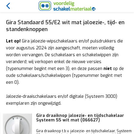
Gira Standaard 55/E2 wit mat jaloezie-, tijd- en
standenknoppen
Let op!
Gira jaloezie-wipschakelaars en/of pulsdrukkers die
voor augustus 2024 zijn aangeschaft, moeten volledig
worden vervangen. De schakelaars en schakelwippen zijn
veranderd; wij verkopen enkel de nieuwe versies
(typenummer begint met een 3), en deze passen
niet
op de
oude schakelaars/schakelwippen (typenummer begint met
een 0).
Jaloezie-draaischakelaars en/of digitale (Systeem 3000)
exemplaren zijn ongewijzigd.
Gira draaiknop jaloezie- en tijdschakelaar
Systeem 55 wit mat (066627)
Gira draaiknop t.b.v. jaloezie- en tijdschakelaar, Systeem