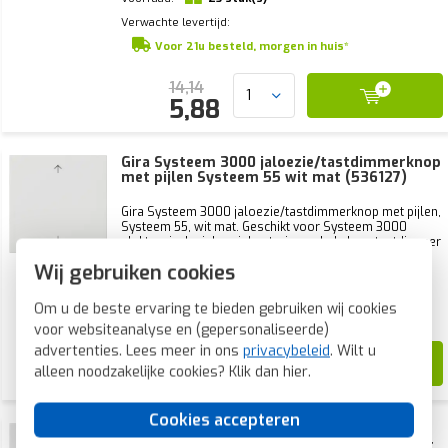
Verwachte levertijd:
Voor 21u besteld, morgen in huis*
14,14
5,88
Gira Systeem 3000 jaloezie/tastdimmerknop
met pijlen Systeem 55 wit mat (536127)
Gira Systeem 3000 jaloezie/tastdimmerknop met pijlen,
Systeem 55, wit mat. Geschikt voor Systeem 3000
elektronische jaloeziebesturing, schakelaar, tastdimmer
of nevenpost.
Wij gebruiken cookies
Voorraad:
0 stuk(s)
Om u de beste ervaring te bieden gebruiken wij cookies
Verwachte levertijd:
1-2 weken
voor websiteanalyse en (gepersonaliseerde)
advertenties. Lees meer in ons
privacybeleid
. Wilt u
39,87
22,99
alleen noodzakelijke cookies? Klik dan
hier
.
Cookies accepteren
Gira Bluetooth bedieningselement met
pijlsymbolen Systeem 3000 Systeem 55 wit