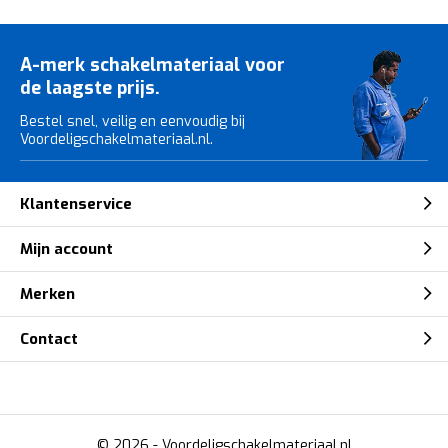
A-merk schakelmateriaal voor
de laagste prijs.
Bestel snel, veilig en eenvoudig bij
Voordeligschakelmateriaal.nl.
Klantenservice
Mijn account
Merken
Contact
© 2026 -
Voordeligschakelmateriaal.nl