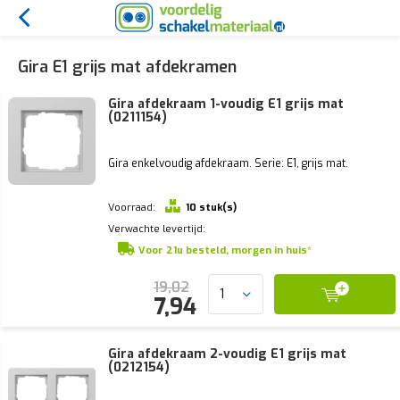
Gira E1 grijs mat afdekramen
Gira afdekraam 1-voudig E1 grijs mat
(0211154)
Gira enkelvoudig afdekraam. Serie: E1, grijs mat.
Voorraad:
10 stuk(s)
Verwachte levertijd:
Voor 21u besteld, morgen in huis*
19,02
7,94
Gira afdekraam 2-voudig E1 grijs mat
(0212154)