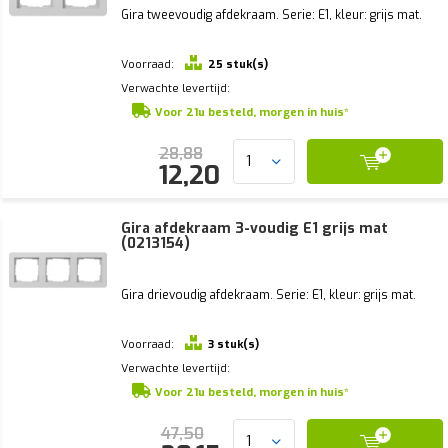
Gira tweevoudig afdekraam. Serie: E1, kleur: grijs mat.
Voorraad:
25 stuk(s)
Verwachte levertijd:
Voor 21u besteld, morgen in huis*
28,88
12,20
Gira afdekraam 3-voudig E1 grijs mat
(0213154)
Gira drievoudig afdekraam. Serie: E1, kleur: grijs mat.
Voorraad:
3 stuk(s)
Verwachte levertijd:
Voor 21u besteld, morgen in huis*
47,50