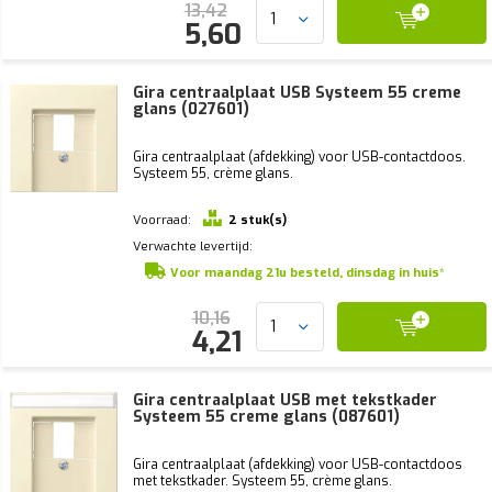
13,42
5,60
Gira centraalplaat USB Systeem 55 creme
glans (027601)
Gira centraalplaat (afdekking) voor USB-contactdoos.
Systeem 55, crème glans.
Voorraad:
2 stuk(s)
Verwachte levertijd:
Voor maandag 21u besteld, dinsdag in huis*
10,16
4,21
Gira centraalplaat USB met tekstkader
Systeem 55 creme glans (087601)
Gira centraalplaat (afdekking) voor USB-contactdoos
met tekstkader. Systeem 55, crème glans.