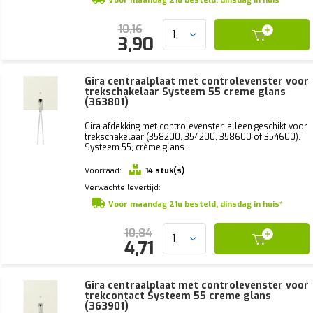
Voor maandag 21u besteld, dinsdag in huis*
10,16
3,90
Gira centraalplaat met controlevenster voor
trekschakelaar Systeem 55 creme glans
(363801)
Gira afdekking met controlevenster, alleen geschikt voor
trekschakelaar (358200, 354200, 358600 of 354600).
Systeem 55, crème glans.
Voorraad:
14 stuk(s)
Verwachte levertijd:
Voor maandag 21u besteld, dinsdag in huis*
10,84
4,71
Gira centraalplaat met controlevenster voor
trekcontact Systeem 55 creme glans
(363901)