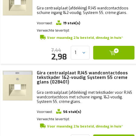
Gira centraalplaat (afdekking) RJ45 wandcontactdoos
schuine ingang 1&2-voudig, Systeem 55, crème glans.
Voorraad:
19 stuk(s)
Verwachte levertijd:
Voor maandag 21u besteld, dinsdag in huis*
7,44
2,98
Gira centraalplaat RJ45 wandcontactdoos
tekstkader 1&2-voudig Systeem 55 creme
glans (028401)
Gira centraalplaat (afdekking) met tekstkader voor RJ45
wandcontactdoos met schuine ingang, 1&2-voudig,
Systeem 55, crème glans.
Voorraad:
56 stuk(s)
Verwachte levertijd:
Voor maandag 21u besteld, dinsdag in huis*