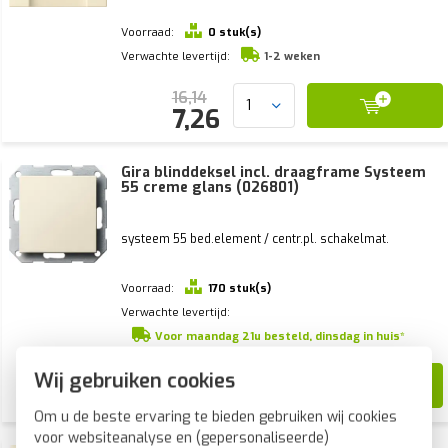
Voorraad:
0 stuk(s)
Verwachte levertijd:
1-2 weken
16,14
7,26
Gira blinddeksel incl. draagframe Systeem
55 creme glans (026801)
systeem 55 bed.element / centr.pl. schakelmat.
Voorraad:
170 stuk(s)
Verwachte levertijd:
Voor maandag 21u besteld, dinsdag in huis*
Wij gebruiken cookies
18,55
7,10
Om u de beste ervaring te bieden gebruiken wij cookies
voor websiteanalyse en (gepersonaliseerde)