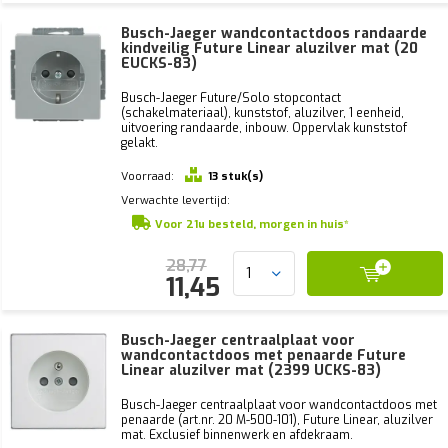
Busch-Jaeger wandcontactdoos randaarde
kindveilig Future Linear aluzilver mat (20
EUCKS-83)
Busch-Jaeger Future/Solo stopcontact
(schakelmateriaal), kunststof, aluzilver, 1 eenheid,
uitvoering randaarde, inbouw. Oppervlak kunststof
gelakt.
Voorraad:
13 stuk(s)
Verwachte levertijd:
Voor 21u besteld, morgen in huis*
28,77
11,45
Busch-Jaeger centraalplaat voor
wandcontactdoos met penaarde Future
Linear aluzilver mat (2399 UCKS-83)
Busch-Jaeger centraalplaat voor wandcontactdoos met
penaarde (art.nr. 20 M-500-101), Future Linear, aluzilver
mat. Exclusief binnenwerk en afdekraam.