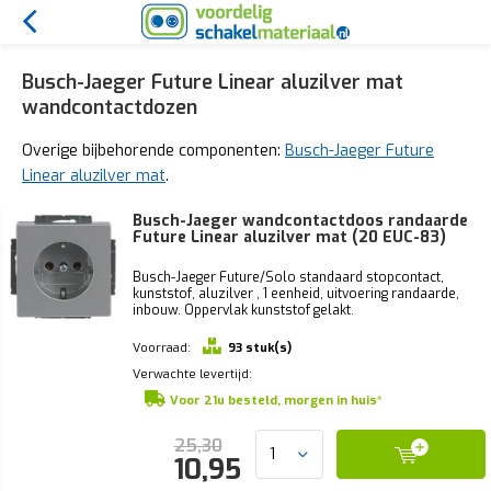
Busch-Jaeger Future Linear aluzilver mat
wandcontactdozen
Overige bijbehorende componenten:
Busch-Jaeger Future
Linear aluzilver mat
.
Busch-Jaeger wandcontactdoos randaarde
Future Linear aluzilver mat (20 EUC-83)
Busch-Jaeger Future/Solo standaard stopcontact,
kunststof, aluzilver , 1 eenheid, uitvoering randaarde,
inbouw. Oppervlak kunststof gelakt.
Voorraad:
93 stuk(s)
Verwachte levertijd:
Voor 21u besteld, morgen in huis*
25,30
10,95