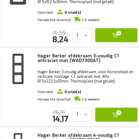
81,5x152,5x10mm. Thermoplast (mat gelakt).
Voorraad:
0 stuk(s)
Verwachte levertijd:
1-2 weken
15,55
8,24
Hager Berker afdekraam 3-voudig C1
antraciet mat (WAD7300AT)
Hager Berker 3-voudig afdekraam, voor horizontale en
verticale montage, C.1, antraciet mat. Afm.:
81,5x223,5x10mm. Thermoplast (mat gelakt).
Voorraad:
0 stuk(s)
Verwachte levertijd:
1-2 weken
26,74
14,17
Hager Berker afdekraam 4-voudig C1