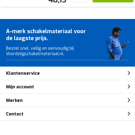
A-merk schakelmateriaal voor
de laagste prijs.
Bestel snel, veilig en eenvoudig bij
Voordeligschakelmateriaal.nl.
Klantenservice
Mijn account
Merken
Contact