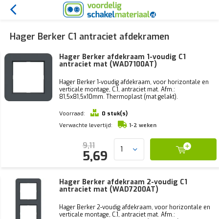
Hager Berker C1 antraciet afdekramen
Hager Berker afdekraam 1-voudig C1
antraciet mat (WAD7100AT)
Hager Berker 1-voudig afdekraam, voor horizontale en
verticale montage, C.1, antraciet mat. Afm.:
81,5x81,5x10mm. Thermoplast (mat gelakt).
Voorraad:
0 stuk(s)
Verwachte levertijd:
1-2 weken
9,11
5,69
Hager Berker afdekraam 2-voudig C1
antraciet mat (WAD7200AT)
Hager Berker 2-voudig afdekraam, voor horizontale en
verticale montage, C.1, antraciet mat. Afm.: