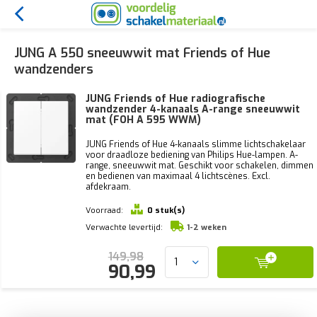
JUNG A 550 sneeuwwit mat Friends of Hue
wandzenders
JUNG Friends of Hue radiografische
wandzender 4-kanaals A-range sneeuwwit
mat (FOH A 595 WWM)
JUNG Friends of Hue 4-kanaals slimme lichtschakelaar
voor draadloze bediening van Philips Hue-lampen. A-
range, sneeuwwit mat. Geschikt voor schakelen, dimmen
en bedienen van maximaal 4 lichtscènes. Excl.
afdekraam.
Voorraad:
0 stuk(s)
Verwachte levertijd:
1-2 weken
149,98
90,99