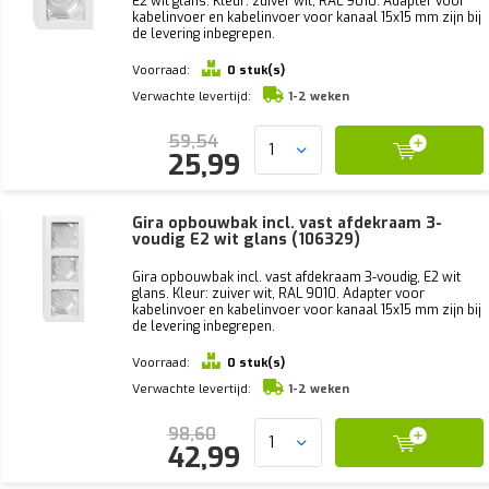
E2 wit glans. Kleur: zuiver wit, RAL 9010. Adapter voor
kabelinvoer en kabelinvoer voor kanaal 15x15 mm zijn bij
de levering inbegrepen.
Voorraad:
0 stuk(s)
Verwachte levertijd:
1-2 weken
59,54
25,99
Gira opbouwbak incl. vast afdekraam 3-
voudig E2 wit glans (106329)
Gira opbouwbak incl. vast afdekraam 3-voudig, E2 wit
glans. Kleur: zuiver wit, RAL 9010. Adapter voor
kabelinvoer en kabelinvoer voor kanaal 15x15 mm zijn bij
de levering inbegrepen.
Voorraad:
0 stuk(s)
Verwachte levertijd:
1-2 weken
98,60
42,99