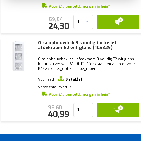
Voor 21u besteld, morgen in huis*
59,54
24,30
Gira opbouwbak 3-voudig inclusief
afdekraam E2 wit glans (105329)
Gira opbouwbak incl. afdekraam 3-voudig E2 wit glans.
Kleur: zuiver wit, RAL9010. Afdekraam en adapter voor
K/P 25 kabelgoot zijn inbegrepen.
Voorraad:
9 stuk(s)
Verwachte levertijd:
Voor 21u besteld, morgen in huis*
98,60
40,99