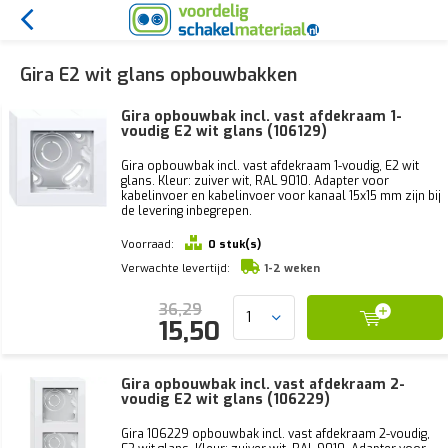
Gira E2 wit glans opbouwbakken
Gira opbouwbak incl. vast afdekraam 1-
voudig E2 wit glans (106129)
Gira opbouwbak incl. vast afdekraam 1-voudig, E2 wit
glans. Kleur: zuiver wit, RAL 9010. Adapter voor
kabelinvoer en kabelinvoer voor kanaal 15x15 mm zijn bij
de levering inbegrepen.
Voorraad:
0 stuk(s)
Verwachte levertijd:
1-2 weken
36,29
15,50
Gira opbouwbak incl. vast afdekraam 2-
voudig E2 wit glans (106229)
Gira 106229 opbouwbak incl. vast afdekraam 2-voudig,