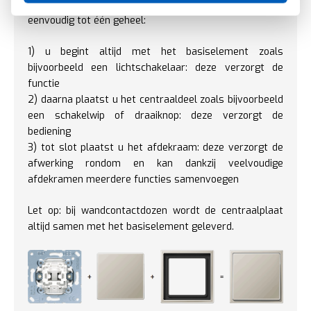
onderdelen los van elkaar en monteert ze heel
eenvoudig tot één geheel:
1) u begint altijd met het basiselement zoals
bijvoorbeeld een lichtschakelaar: deze verzorgt de
functie
2) daarna plaatst u het centraaldeel zoals bijvoorbeeld
een schakelwip of draaiknop: deze verzorgt de
bediening
3) tot slot plaatst u het afdekraam: deze verzorgt de
afwerking rondom en kan dankzij veelvoudige
afdekramen meerdere functies samenvoegen
Let op: bij wandcontactdozen wordt de centraalplaat
altijd samen met het basiselement geleverd.