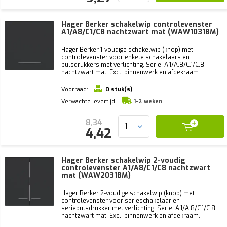
Hager Berker schakelwip controlevenster
A1/A8/C1/C8 nachtzwart mat (WAW1031BM)
Hager Berker 1-voudige schakelwip (knop) met
controlevenster voor enkele schakelaars en
pulsdrukkers met verlichting. Serie: A.1/A.8/C.1/C.8,
nachtzwart mat. Excl. binnenwerk en afdekraam.
Voorraad:
0 stuk(s)
Verwachte levertijd:
1-2 weken
8,34
4,42
Hager Berker schakelwip 2-voudig
controlevenster A1/A8/C1/C8 nachtzwart
mat (WAW2031BM)
Hager Berker 2-voudige schakelwip (knop) met
controlevenster voor serieschakelaar en
seriepulsdrukker met verlichting. Serie: A.1/A.8/C.1/C.8,
nachtzwart mat. Excl. binnenwerk en afdekraam.