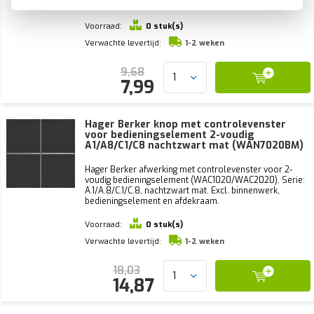
bedieningselement en afdekraam.
Voorraad:
0 stuk(s)
Verwachte levertijd:
1-2 weken
9,68
7,99
Hager Berker knop met controlevenster
voor bedieningselement 2-voudig
A1/A8/C1/C8 nachtzwart mat (WAN7020BM)
Hager Berker afwerking met controlevenster voor 2-
voudig bedieningselement (WAC1020/WAC2020). Serie:
A.1/A.8/C.1/C.8, nachtzwart mat. Excl. binnenwerk,
bedieningselement en afdekraam.
Voorraad:
0 stuk(s)
Verwachte levertijd:
1-2 weken
18,03
14,87