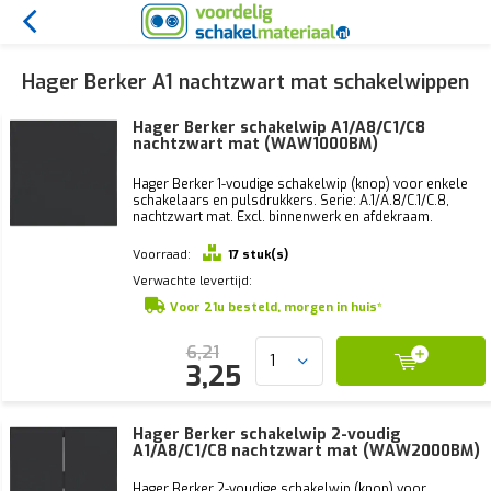
Hager Berker A1 nachtzwart mat schakelwippen
Hager Berker schakelwip A1/A8/C1/C8
nachtzwart mat (WAW1000BM)
Hager Berker 1-voudige schakelwip (knop) voor enkele
schakelaars en pulsdrukkers. Serie: A.1/A.8/C.1/C.8,
nachtzwart mat. Excl. binnenwerk en afdekraam.
Voorraad:
17 stuk(s)
Verwachte levertijd:
Voor 21u besteld, morgen in huis*
6,21
3,25
Hager Berker schakelwip 2-voudig
A1/A8/C1/C8 nachtzwart mat (WAW2000BM)
Hager Berker 2-voudige schakelwip (knop) voor