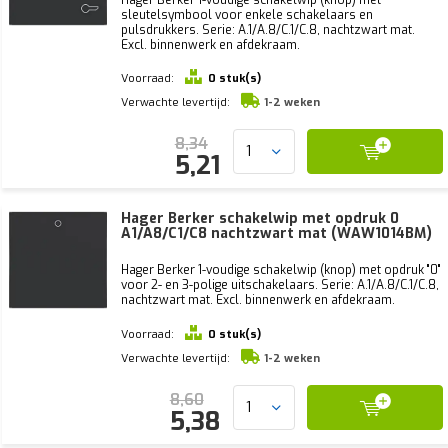
Hager Berker 1-voudige schakelwip (knop) met
sleutelsymbool voor enkele schakelaars en
pulsdrukkers. Serie: A.1/A.8/C.1/C.8, nachtzwart mat.
Excl. binnenwerk en afdekraam.
Voorraad:
0 stuk(s)
Verwachte levertijd:
1-2 weken
8,34
5,21
Hager Berker schakelwip met opdruk 0
A1/A8/C1/C8 nachtzwart mat (WAW1014BM)
Hager Berker 1-voudige schakelwip (knop) met opdruk "0"
voor 2- en 3-polige uitschakelaars. Serie: A.1/A.8/C.1/C.8,
nachtzwart mat. Excl. binnenwerk en afdekraam.
Voorraad:
0 stuk(s)
Verwachte levertijd:
1-2 weken
8,60
5,38