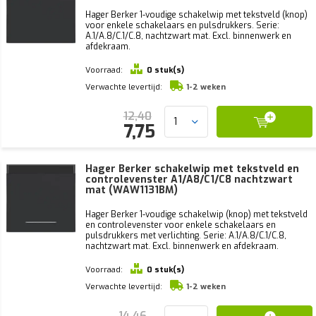
Hager Berker 1-voudige schakelwip met tekstveld (knop)
voor enkele schakelaars en pulsdrukkers. Serie:
A.1/A.8/C.1/C.8, nachtzwart mat. Excl. binnenwerk en
afdekraam.
Voorraad:
0 stuk(s)
Verwachte levertijd:
1-2 weken
12,40
7,75
Hager Berker schakelwip met tekstveld en
controlevenster A1/A8/C1/C8 nachtzwart
mat (WAW1131BM)
Hager Berker 1-voudige schakelwip (knop) met tekstveld
en controlevenster voor enkele schakelaars en
pulsdrukkers met verlichting. Serie: A.1/A.8/C.1/C.8,
nachtzwart mat. Excl. binnenwerk en afdekraam.
Voorraad:
0 stuk(s)
Verwachte levertijd:
1-2 weken
14,46