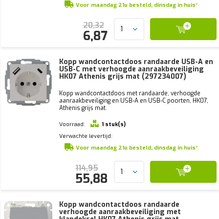
Voor maandag 21u besteld, dinsdag in huis*
20,32
6,87
Kopp wandcontactdoos randaarde USB-A en
USB-C met verhoogde aanraakbeveiliging
HK07 Athenis grijs mat (297234007)
Kopp wandcontactdoos met randaarde, verhoogde
aanraakbeveiliging en USB-A en USB-C poorten, HK07,
Athenis grijs mat.
Voorraad:
1 stuk(s)
Verwachte levertijd:
Voor maandag 21u besteld, dinsdag in huis*
114,95
55,88
Kopp wandcontactdoos randaarde
verhoogde aanraakbeveiliging met