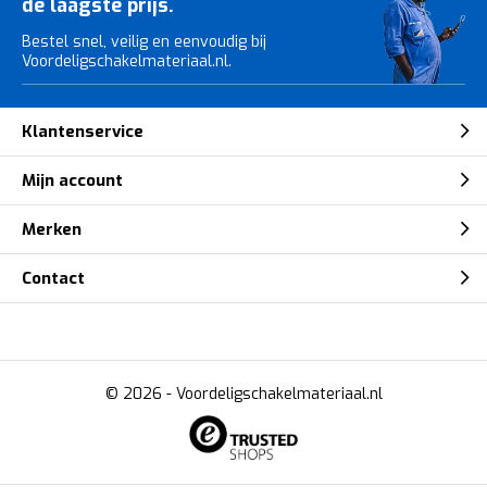
de laagste prijs.
Bestel snel, veilig en eenvoudig bij
Voordeligschakelmateriaal.nl.
Klantenservice
Mijn account
Merken
Contact
© 2026 -
Voordeligschakelmateriaal.nl