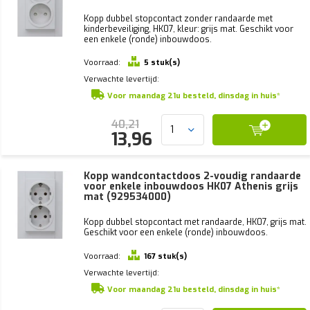
Kopp dubbel stopcontact zonder randaarde met
kinderbeveiliging, HK07, kleur: grijs mat. Geschikt voor
een enkele (ronde) inbouwdoos.
Voorraad:
5 stuk(s)
Verwachte levertijd:
Voor maandag 21u besteld, dinsdag in huis*
40,21
13,96
Kopp wandcontactdoos 2-voudig randaarde
voor enkele inbouwdoos HK07 Athenis grijs
mat (929534000)
Kopp dubbel stopcontact met randaarde, HK07, grijs mat.
Geschikt voor een enkele (ronde) inbouwdoos.
Voorraad:
167 stuk(s)
Verwachte levertijd:
Voor maandag 21u besteld, dinsdag in huis*