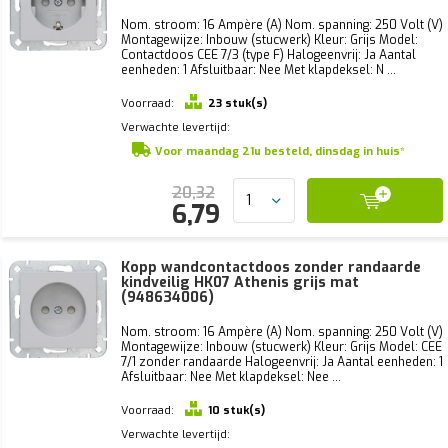
Nom. stroom: 16 Ampère (A) Nom. spanning: 250 Volt (V)
Montagewijze: Inbouw (stucwerk) Kleur: Grijs Model:
Contactdoos CEE 7/3 (type F) Halogeenvrij: Ja Aantal
eenheden: 1 Afsluitbaar: Nee Met klapdeksel: N ...
Voorraad:
23 stuk(s)
Verwachte levertijd:
Voor maandag 21u besteld, dinsdag in huis*
20,32
6,79
Kopp wandcontactdoos zonder randaarde
kindveilig HK07 Athenis grijs mat
(948634006)
Nom. stroom: 16 Ampère (A) Nom. spanning: 250 Volt (V)
Montagewijze: Inbouw (stucwerk) Kleur: Grijs Model: CEE
7/1 zonder randaarde Halogeenvrij: Ja Aantal eenheden: 1
Afsluitbaar: Nee Met klapdeksel: Nee ...
Voorraad:
10 stuk(s)
Verwachte levertijd: