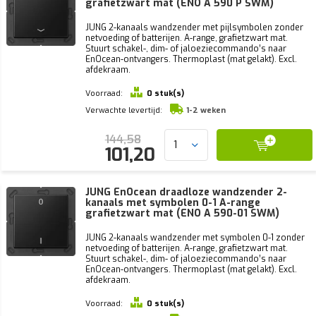
grafietzwart mat (ENO A 590 P SWM)
JUNG 2-kanaals wandzender met pijlsymbolen zonder
netvoeding of batterijen. A-range, grafietzwart mat.
Stuurt schakel-, dim- of jaloeziecommando’s naar
EnOcean-ontvangers. Thermoplast (mat gelakt). Excl.
afdekraam.
Voorraad:
0 stuk(s)
Verwachte levertijd:
1-2 weken
144,58
101,20
JUNG EnOcean draadloze wandzender 2-
kanaals met symbolen 0-1 A-range
grafietzwart mat (ENO A 590-01 SWM)
JUNG 2-kanaals wandzender met symbolen 0-1 zonder
netvoeding of batterijen. A-range, grafietzwart mat.
Stuurt schakel-, dim- of jaloeziecommando’s naar
EnOcean-ontvangers. Thermoplast (mat gelakt). Excl.
afdekraam.
Voorraad:
0 stuk(s)