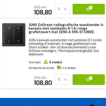
155,44
108,80
JUNG EnOcean radiografische wandzender 4-
kanaals met symbolen 0-1 A-range
grafietzwart mat (ENO A 595-01 SWM)
JUNG 4-kanaals wandzender met symbolen 0-1 zonder
netvoeding of batterijen. A-range, grafietzwart mat.
Stuurt schakel-, dim- of jaloeziecommando’s naar
EnOcean-ontvangers. Thermoplast (mat gelakt). Excl.
afdekraam.
Voorraad:
0 stuk(s)
Verwachte levertijd:
1-2 weken
155,44
108,80