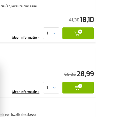
tie (st, kwaliteitsklasse
18,10
41,30
Meer informatie »
28,99
66,05
Meer informatie »
ie (st, kwaliteitsklasse