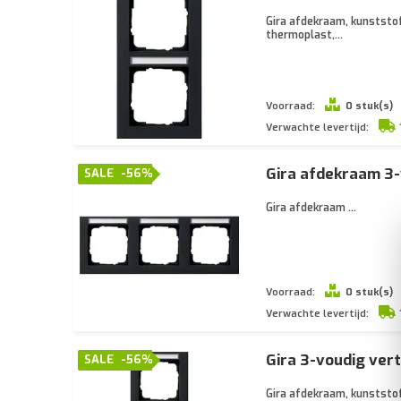
Gira afdekraam, kunststof
thermoplast,...
Voorraad:
0 stuk(s)
Verwachte levertijd:
Gira afdekraam 3-
SALE
-56%
Gira afdekraam ...
Voorraad:
0 stuk(s)
Verwachte levertijd:
Gira 3-voudig ver
SALE
-56%
Gira afdekraam, kunststof