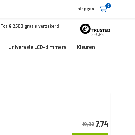
0
Inloggen
Tot € 2500 gratis verzekerd
Universele LED-dimmers
Kleuren
7,74
19,02