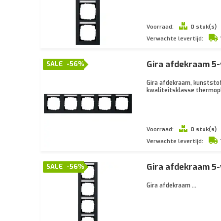
Voorraad:
0 stuk(s)
Verwachte levertijd:
Gira afdekraam 5-
SALE
-56%
Gira afdekraam, kunststof
kwaliteitsklasse thermopl
Voorraad:
0 stuk(s)
Verwachte levertijd:
Gira afdekraam 5-
SALE
-56%
Gira afdekraam ...