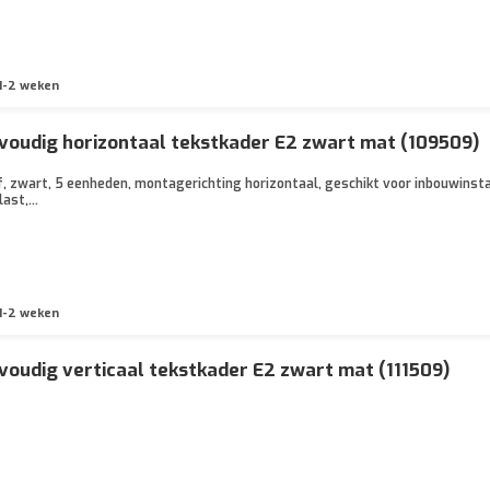
1-2 weken
voudig horizontaal tekstkader E2 zwart mat (109509)
, zwart, 5 eenheden, montagerichting horizontaal, geschikt voor inbouwinstal
ast,...
1-2 weken
voudig verticaal tekstkader E2 zwart mat (111509)