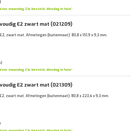
)
Voor maandag 21u besteld, dinsdag in huis*
voudig E2 zwart mat (021209)
E2, zwart mat. Afmetingen (buitenmaat): 80,8 x 151,9 x 9,3 mm.
s)
Voor maandag 21u besteld, dinsdag in huis*
voudig E2 zwart mat (021309)
E2, zwart mat. Afmetingen (buitenmaat): 80,8 x 223,4 x 9,3 mm.
)
Voor maandag 21u besteld, dinsdag in huis*