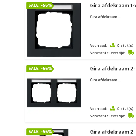
Gira afdekraam 1-
SALE
-56%
Gira afdekraam ...
Voorraad:
0 stuk(s)
Verwachte levertijd:
Gira afdekraam 2-
SALE
-56%
Gira afdekraam ...
Voorraad:
0 stuk(s)
Verwachte levertijd:
Gira afdekraam 2-
SALE
-56%