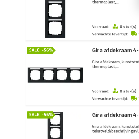
thermoplast,...
Voorraad:
0 stuk(s)
Verwachte levertijd:
Gira afdekraam 4-
SALE
-56%
Gira afdekraam, kunststof
thermoplast,...
Voorraad:
0 stuk(s)
Verwachte levertijd:
Gira afdekraam 4-
SALE
-56%
Gira afdekraam, kunststof
tekstveld/beschrijvingsvla