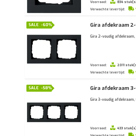
Voorraad:
834 stuk(s
Verwachte levertijd:
Gira afdekraam 2-
SALE
-60%
Gira 2-voudig afdekraam, 
Voorraad:
2011 stuk(
Verwachte levertijd:
Gira afdekraam 3-
SALE
-58%
Gira 3-voudig afdekraam, 
Voorraad:
433 stuk(s
Verwachte levertijd: