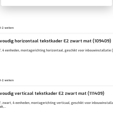
1-2 weken
voudig horizontaal tekstkader E2 zwart mat (109409)
, 4 eenheden, montagerichting horizontaal, geschikt voor inbouwinstallatie (
1-2 weken
voudig verticaal tekstkader E2 zwart mat (111409)
, zwart, 4 eenheden, montagerichting verticaal, geschikt voor inbouwinstallat
k,...