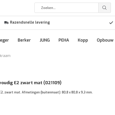
Razendsnelle levering
eger
Berker
JUNG
PEHA
Kopp
Opbouw
ekraam
voudig E2 zwart mat (021109)
E2, zwart mat. Afmetingen (buitenmaat): 80,8 x 80,8 x 9,3 mm.