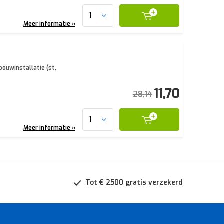
Meer informatie »
bouwinstallatie (st,
11,70
28,14
Meer informatie »
Tot € 2500 gratis verzekerd