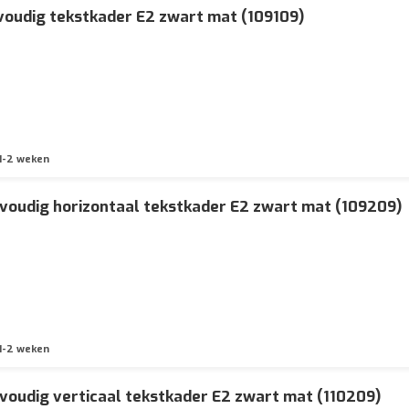
voudig tekstkader E2 zwart mat (109109)
1-2 weken
voudig horizontaal tekstkader E2 zwart mat (109209)
1-2 weken
voudig verticaal tekstkader E2 zwart mat (110209)