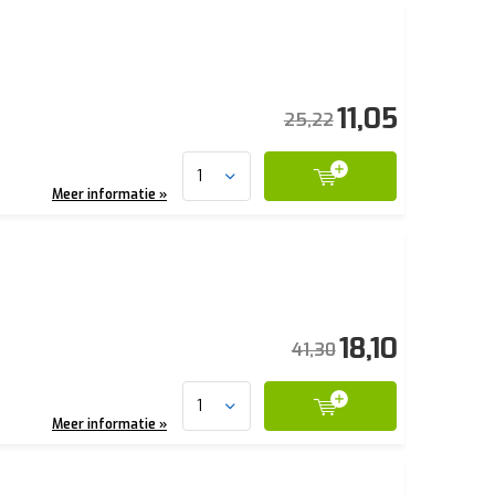
11,05
25,22
Meer informatie »
18,10
41,30
Meer informatie »