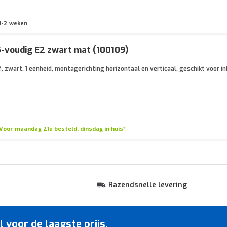
1-2 weken
5-voudig E2 zwart mat (100109)
 zwart, 1 eenheid, montagerichting horizontaal en verticaal, geschikt voor in
Voor maandag 21u besteld, dinsdag in huis*
Razendsnelle levering
voor de laagste prijs.