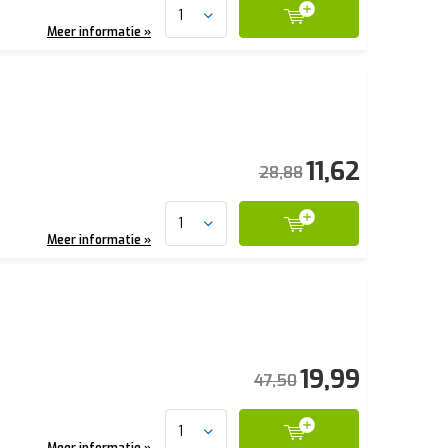
Meer informatie »
11,62
28,88
Meer informatie »
19,99
47,50
Meer informatie »