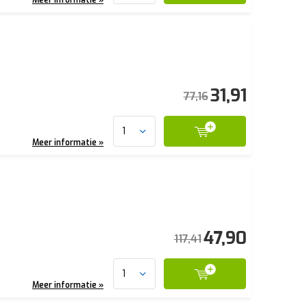
31,91
77,16
Meer informatie »
47,90
117,41
Meer informatie »