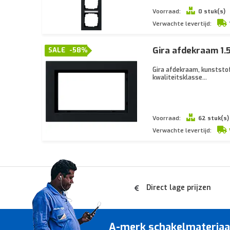
Voorraad:
0 stuk(s)
Verwachte levertijd:
Gira afdekraam 1.
SALE
-58%
Gira afdekraam, kunststof,
kwaliteitsklasse...
Voorraad:
62 stuk(s)
Verwachte levertijd:
Direct lage prijzen
A-merk schakelmateriaal 