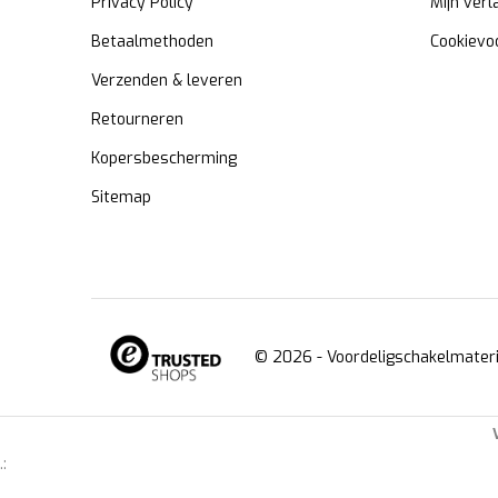
Privacy Policy
Mijn verl
Betaalmethoden
Cookievo
Verzenden & leveren
Retourneren
Kopersbescherming
Sitemap
© 2026 -
Voordeligschakelmateri
.: