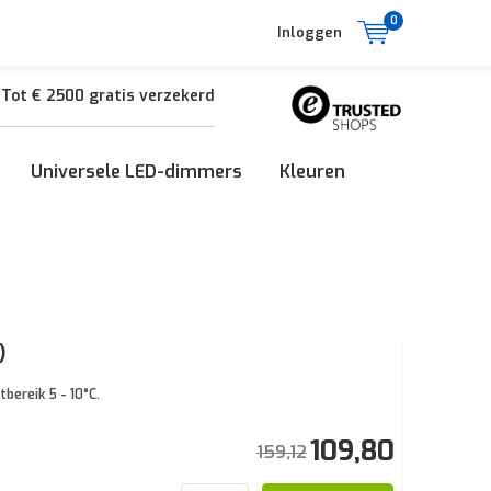
0
Inloggen
Tot € 2500 gratis verzekerd
Universele LED-dimmers
Kleuren
)
bereik 5 - 10°C.
109,80
159,12