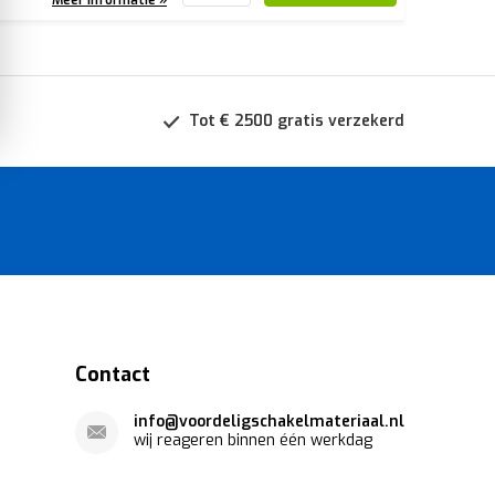
Tot € 2500 gratis verzekerd
Contact
info@voordeligschakelmateriaal.nl
wij reageren binnen één werkdag