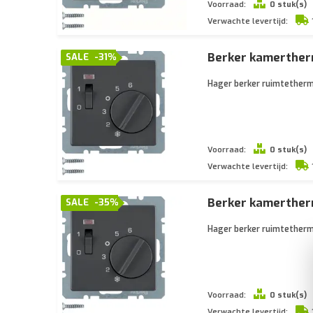
Voorraad:
0 stuk(s)
Verwachte levertijd:
Berker kamerther
SALE
-31%
Hager berker ruimtetherm
Voorraad:
0 stuk(s)
Verwachte levertijd:
Berker kamerther
SALE
-35%
Hager berker ruimtetherm
Voorraad:
0 stuk(s)
Verwachte levertijd: