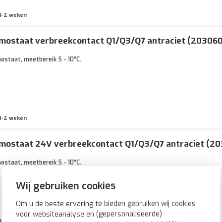
1-2 weken
mostaat verbreekcontact Q1/Q3/Q7 antraciet (20306
ostaat, meetbereik 5 - 10°C.
1-2 weken
mostaat 24V verbreekcontact Q1/Q3/Q7 antraciet (20
ostaat, meetbereik 5 - 10°C.
Wij gebruiken cookies
Om u de beste ervaring te bieden gebruiken wij cookies
voor websiteanalyse en (gepersonaliseerde)
1-2 weken