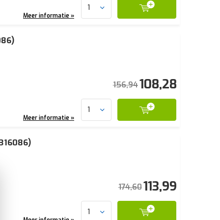
Meer informatie »
086)
108,28
156,94
Meer informatie »
316086)
113,99
174,60
Meer informatie »