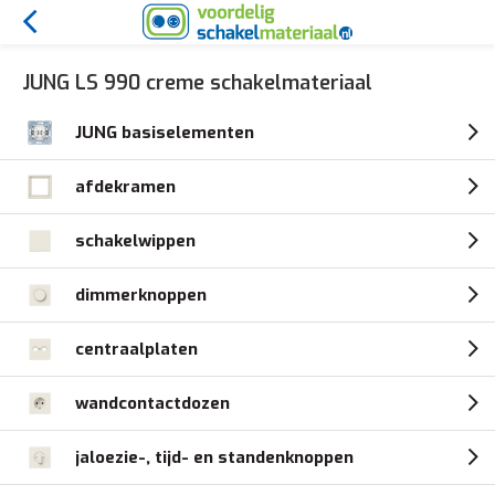
JUNG LS 990 creme schakelmateriaal
JUNG basiselementen
afdekramen
schakelwippen
dimmerknoppen
centraalplaten
wandcontactdozen
jaloezie-, tijd- en standenknoppen