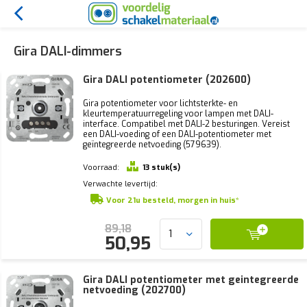
Gira DALI-dimmers
Gira DALI potentiometer (202600)
Gira potentiometer voor lichtsterkte- en
kleurtemperatuurregeling voor lampen met DALI-
interface. Compatibel met DALI-2 besturingen. Vereist
een DALI-voeding of een DALI-potentiometer met
geïntegreerde netvoeding (579639).
Voorraad:
13 stuk(s)
Verwachte levertijd:
Voor 21u besteld, morgen in huis*
89,18
50,95
Gira DALI potentiometer met geintegreerde
netvoeding (202700)