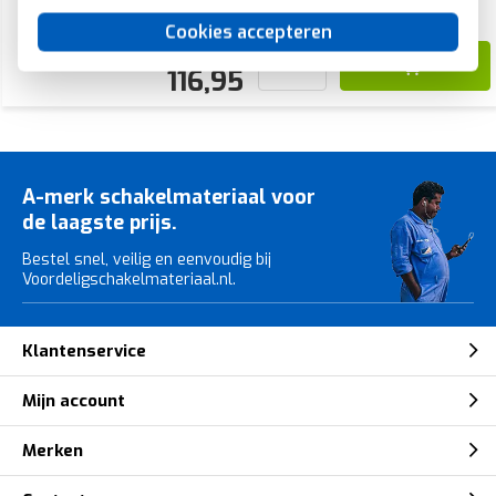
Voor 21u besteld, morgen in huis*
Cookies accepteren
209,95
116,95
A-merk schakelmateriaal voor
de laagste prijs.
Bestel snel, veilig en eenvoudig bij
Voordeligschakelmateriaal.nl.
Klantenservice
Mijn account
Merken