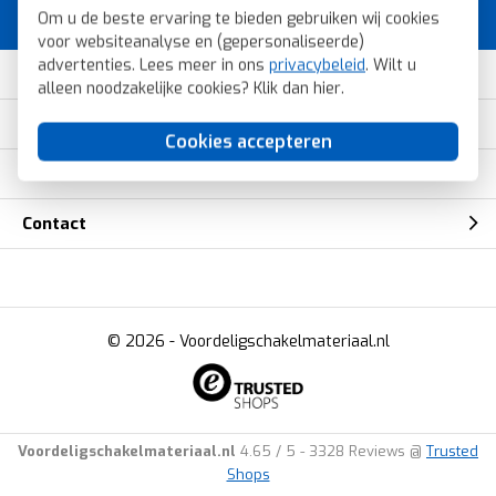
Voordeligschakelmateriaal.nl.
Om u de beste ervaring te bieden gebruiken wij cookies
voor websiteanalyse en (gepersonaliseerde)
advertenties. Lees meer in ons
privacybeleid
. Wilt u
Klantenservice
alleen noodzakelijke cookies? Klik dan
hier
.
Mijn account
Cookies accepteren
Merken
Contact
© 2026 -
Voordeligschakelmateriaal.nl
Voordeligschakelmateriaal.nl
4.65
/
5
-
3328
Reviews @
Trusted
Shops