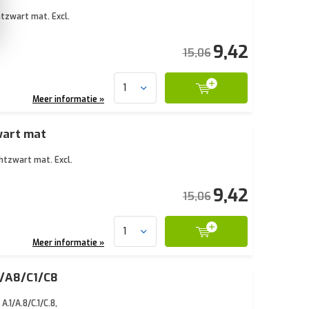
htzwart mat. Excl.
9,42
15,06
Meer informatie »
wart mat
htzwart mat. Excl.
9,42
15,06
Meer informatie »
1/A8/C1/C8
1/A.8/C.1/C.8,