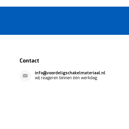
Contact
info@voordeligschakelmateriaal.nl
wij reageren binnen één werkdag