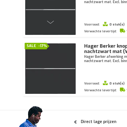
nachtzwart mat. Excl. bi
Voorraad:
0 stuk(s)
Verwachte levertijd:
Hager Berker knop
SALE
-17%
nachtzwart mat 
Hager Berker afwerking me
nachtzwart mat. Excl. bi
Voorraad:
0 stuk(s)
Verwachte levertijd:
Direct lage prijzen