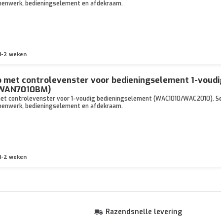
nnenwerk, bedieningselement en afdekraam.
1-2 weken
 met controlevenster voor bedieningselement 1-voud
(WAN7010BM)
t controlevenster voor 1-voudig bedieningselement (WAC1010/WAC2010). Serie
nnenwerk, bedieningselement en afdekraam.
1-2 weken
Razendsnelle levering