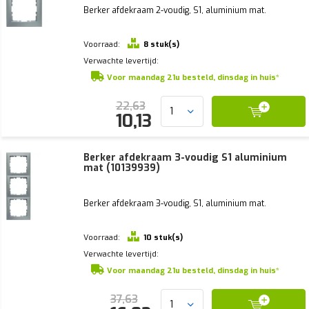
Berker afdekraam 2-voudig, S1, aluminium mat.
Voorraad:
8 stuk(s)
Verwachte levertijd:
Voor maandag 21u besteld, dinsdag in huis*
22,63
10,13
Berker afdekraam 3-voudig S1 aluminium
mat (10139939)
Berker afdekraam 3-voudig, S1, aluminium mat.
Voorraad:
10 stuk(s)
Verwachte levertijd:
Voor maandag 21u besteld, dinsdag in huis*
37,63