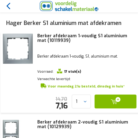
Hager Berker S1 aluminium mat afdekramen
Berker afdekraam 1-voudig S1 aluminium
mat (10119939)
Berker afdekraam 1-voudig, S1, aluminium mat.
Voorraad:
17 stuk(s)
Verwachte levertijd:
Voor maandag 21u besteld, dinsdag in huis*
14,70
7,16
Berker afdekraam 2-voudig S1 aluminium
mat (10129939)