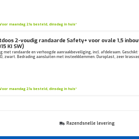
Voor maandag 21u besteld, dinsdag in huis*
doos 2-voudig randaarde Safety+ voor ovale 1,5 inbo
015 KI SW)
g met randaarde en verhoogde aanraakbeveiliging, incl. afdekraam. Geschikt
90, zwart. Bedrading aansluiten met insteekklemmen. Duroplast, zeer krasva
Voor maandag 21u besteld, dinsdag in huis*
Razendsnelle levering