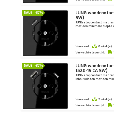
JUNG wandcontact
SALE
-37%
SW)
JUNG stopcontact met ran
met een minimale diepte 
Voorraad:
0 stuk(s)
Verwachte levertijd:
JUNG wandcontact
SALE
-37%
1520-15 CA SW)
JUNG stopcontact met ran
inbouwdozen met een mini
Voorraad:
2 stuk(s)
Verwachte levertijd: