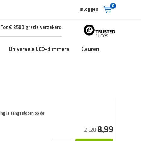
0
Inloggen
Tot € 2500 gratis verzekerd
Universele LED-dimmers
Kleuren
ing is aangesloten op de
8,99
21,20