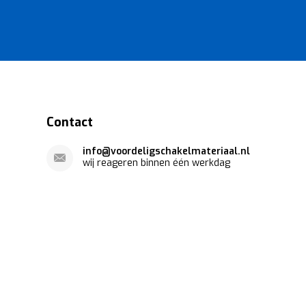
Contact
info@voordeligschakelmateriaal.nl
wij reageren binnen één werkdag