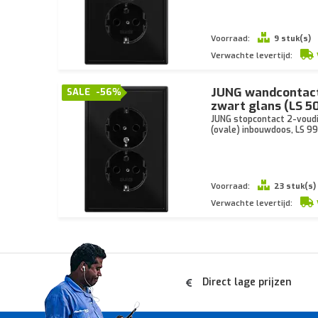
Voorraad:
9 stuk(s)
Verwachte levertijd:
JUNG wandcontact
SALE
-56%
zwart glans (LS 5
JUNG stopcontact 2-voudi
(ovale) inbouwdoos, LS 9
Voorraad:
23 stuk(s)
Verwachte levertijd:
Direct lage prijzen