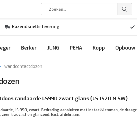
Razendsnelle levering
eger
Berker
JUNG
PEHA
Kopp
Opbouw
wandcontactdozen
dozen
doos randaarde LS990 zwart glans (LS 1520 N SW)
daarde, LS 990, zwart. Bedrading aansluiten met insteekklemmen, de draagr
, zeer krasvast en glanzend. Excl. afdekraam.