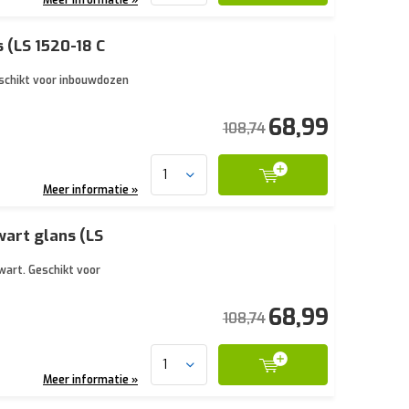
(LS 1520-18 C
eschikt voor inbouwdozen
68,99
108,74
Meer informatie »
art glans (LS
wart. Geschikt voor
68,99
108,74
Meer informatie »