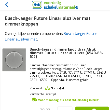
Busch-Jaeger Future Linear aluzilver mat
dimmerknoppen
Overige bijbehorende componenten:
Busch-Jaeger Future
Linear aluzilver mat
.
Busch-Jaeger dimmerknop draai/druk
dimmer Future Linear aluzilver (6540-83-
102)
Centraalplaat met dimmerknop inclusief
bevestigingsmoer en glimlampje.Voor Busch-Jaeger
dimmersokkels type: 2112U-101, 2117-U, 2117/11-U, 2247U,
2250U, 6513U-102, 6517U-101, 6519U, 6520U, 6523U,
6591U, 6592U. Oppervlak kunststof gelakt.
Voorraad:
9 stuk(s)
Verwachte levertijd:
Voor maandag 21u besteld, dinsdag in huis*