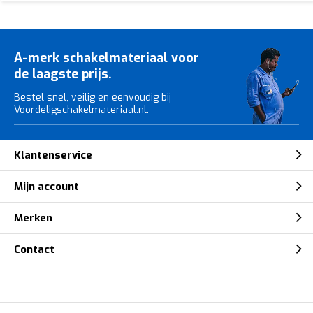
A-merk schakelmateriaal voor
de laagste prijs.
Bestel snel, veilig en eenvoudig bij
Voordeligschakelmateriaal.nl.
Klantenservice
Mijn account
Merken
Contact