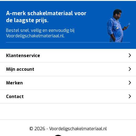
A-merk schakelmateriaal voor
de laagste prijs.
Bestel snel, veilig en eenvoudig bij
Voordeligschakelmateriaal.nl.
Klantenservice
Mijn account
Merken
Contact
© 2026 -
Voordeligschakelmateriaal.nl