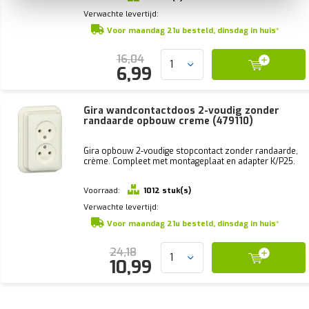
Verwachte levertijd:
Voor maandag 21u besteld, dinsdag in huis*
16,04
6,99
Gira wandcontactdoos 2-voudig zonder
randaarde opbouw creme (479110)
Gira opbouw 2-voudige stopcontact zonder randaarde,
crème. Compleet met montageplaat en adapter K/P25.
Voorraad:
1012 stuk(s)
Verwachte levertijd:
Voor maandag 21u besteld, dinsdag in huis*
24,18
10,99