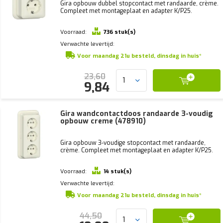
Gira opbouw dubbel stopcontact met randaarde, crème.
Compleet met montageplaat en adapter K/P25.
Voorraad:
736 stuk(s)
Verwachte levertijd:
Voor maandag 21u besteld, dinsdag in huis*
23,60
9,84
Gira wandcontactdoos randaarde 3-voudig
opbouw creme (478910)
Gira opbouw 3-voudige stopcontact met randaarde,
crème. Compleet met montageplaat en adapter K/P25.
Voorraad:
14 stuk(s)
Verwachte levertijd:
Voor maandag 21u besteld, dinsdag in huis*
44,50