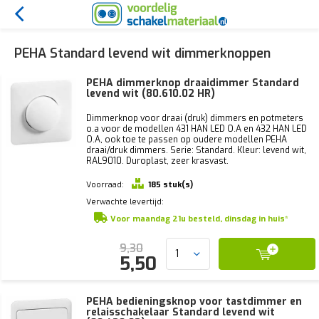
PEHA Standard levend wit dimmerknoppen
PEHA dimmerknop draaidimmer Standard
levend wit (80.610.02 HR)
Dimmerknop voor draai (druk) dimmers en potmeters
o.a voor de modellen 431 HAN LED O.A en 432 HAN LED
O.A, ook toe te passen op oudere modellen PEHA
draai/druk dimmers. Serie: Standard. Kleur: levend wit,
RAL9010. Duroplast, zeer krasvast.
Voorraad:
185 stuk(s)
Verwachte levertijd:
Voor maandag 21u besteld, dinsdag in huis*
9,30
5,50
PEHA bedieningsknop voor tastdimmer en
relaisschakelaar Standard levend wit