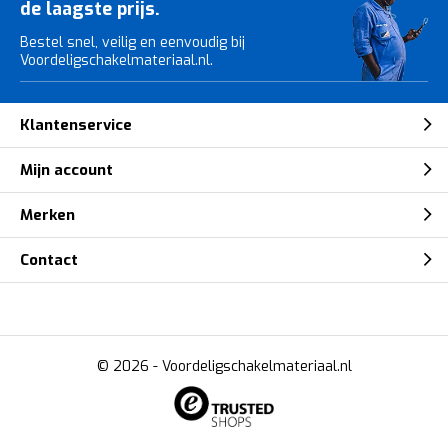
de laagste prijs.
Bestel snel, veilig en eenvoudig bij
Voordeligschakelmateriaal.nl.
Klantenservice
Mijn account
Merken
Contact
© 2026 -
Voordeligschakelmateriaal.nl