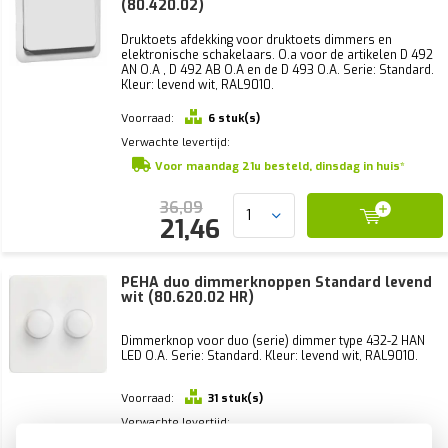
(80.420.02)
Druktoets afdekking voor druktoets dimmers en
elektronische schakelaars. O.a voor de artikelen D 492
AN O.A , D 492 AB O.A en de D 493 O.A. Serie: Standard.
Kleur: levend wit, RAL9010.
Voorraad:
6 stuk(s)
Verwachte levertijd:
Voor maandag 21u besteld, dinsdag in huis*
36,09
21,46
PEHA duo dimmerknoppen Standard levend
wit (80.620.02 HR)
Dimmerknop voor duo (serie) dimmer type 432-2 HAN
LED O.A. Serie: Standard. Kleur: levend wit, RAL9010.
Voorraad:
31 stuk(s)
Verwachte levertijd:
Voor maandag 21u besteld, dinsdag in huis*