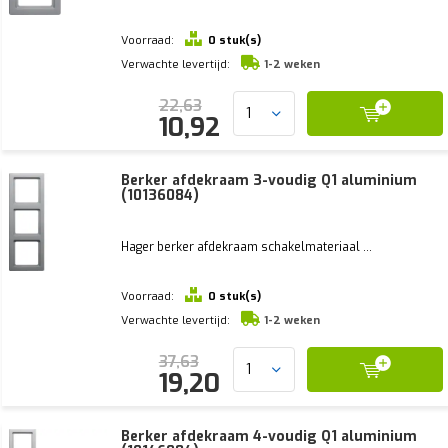
Voorraad:
0 stuk(s)
Verwachte levertijd:
1-2 weken
22,63
10,92
Berker afdekraam 3-voudig Q1 aluminium
(10136084)
Hager berker afdekraam schakelmateriaal ...
Voorraad:
0 stuk(s)
Verwachte levertijd:
1-2 weken
37,63
19,20
Berker afdekraam 4-voudig Q1 aluminium