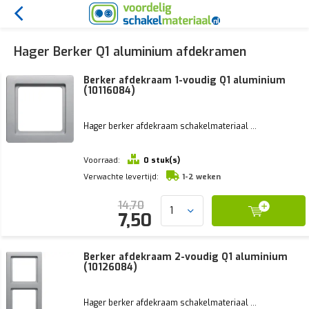
Hager Berker Q1 aluminium afdekramen
Berker afdekraam 1-voudig Q1 aluminium
(10116084)
Hager berker afdekraam schakelmateriaal ...
Voorraad:
0 stuk(s)
Verwachte levertijd:
1-2 weken
14,70
7,50
Berker afdekraam 2-voudig Q1 aluminium
(10126084)
Hager berker afdekraam schakelmateriaal ...