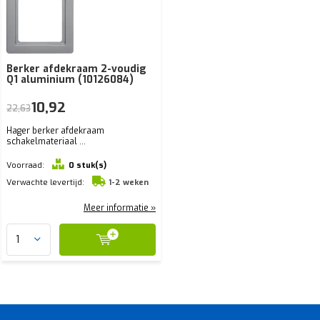
Berker afdekraam 2-voudig
Q1 aluminium (10126084)
10,92
22,63
Hager berker afdekraam
schakelmateriaal ...
Voorraad:
0 stuk(s)
Verwachte levertijd:
1-2 weken
Meer informatie »