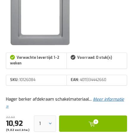
Verwachte levertijd: 1-2
Voorraad: 0 stuk(s)
weken
SKU:
10126084
EAN:
4011334442660
Hager berker afdekraam schakelmateriaal...
Meer informatie
»
22,63
10,92
(9,02 excl.btw.)