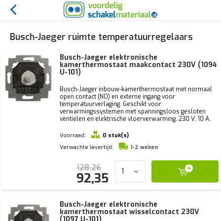
Busch-Jaeger ruimte temperatuurregelaars
Busch-Jaeger elektronische
kamerthermostaat maakcontact 230V (1094
U-101)
Busch-Jaeger inbouw-kamerthermostaat met normaal
open contact (NO) en externe ingang voor
temperatuurverlaging. Geschikt voor
verwarmingssystemen met spanningsloos gesloten
ventielen en elektrische vloerverwarming. 230 V, 10 A.
Voorraad:
0 stuk(s)
Verwachte levertijd:
1-2 weken
128,26
92,35
Busch-Jaeger elektronische
kamerthermostaat wisselcontact 230V
(1097 U-101)