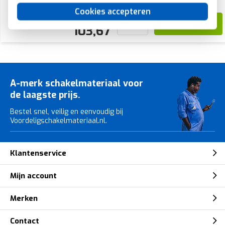
Cookies accepteren
143,99
103,67
A-merk schakelmateriaal voor
de laagste prijs.
Bestel snel, veilig en eenvoudig bij
Voordeligschakelmateriaal.nl.
Klantenservice
Mijn account
Merken
Contact