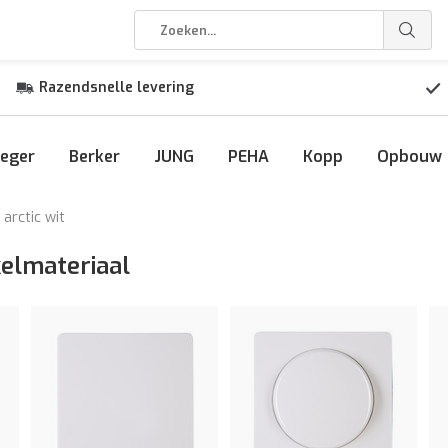
Razendsnelle levering
eger
Berker
JUNG
PEHA
Kopp
Opbouw
arctic wit
kelmateriaal