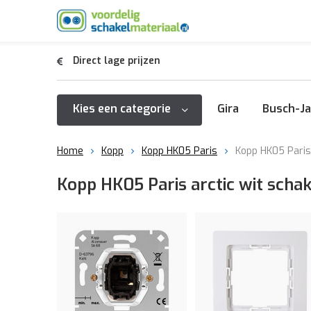
Direct lage prijzen
Kies een categorie
Gira
Busch-Ja
Home
Kopp
Kopp HK05 Paris
Kopp HK05 Paris 
Kopp HK05 Paris arctic wit scha