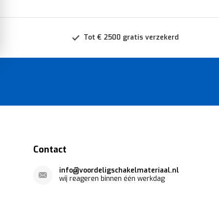
Tot € 2500 gratis verzekerd
Contact
info@voordeligschakelmateriaal.nl
wij reageren binnen één werkdag