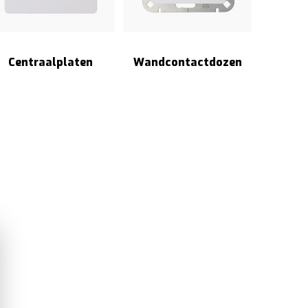
Centraalplaten
Wandcontactdozen