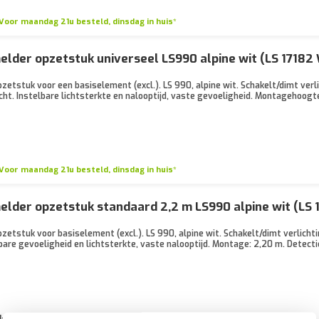
Voor maandag 21u besteld, dinsdag in huis*
der opzetstuk universeel LS990 alpine wit (LS 1718
tstuk voor een basiselement (excl.). LS 990, alpine wit. Schakelt/dimt verli
t. Instelbare lichtsterkte en nalooptijd, vaste gevoeligheid. Montagehoogte 
Voor maandag 21u besteld, dinsdag in huis*
lder opzetstuk standaard 2,2 m LS990 alpine wit (LS
tstuk voor basiselement (excl.). LS 990, alpine wit. Schakelt/dimt verlicht
bare gevoeligheid en lichtsterkte, vaste nalooptijd. Montage: 2,20 m. Detecti
1-2 weken