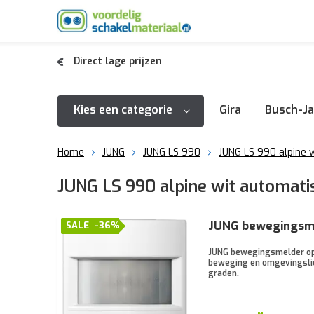
Direct lage prijzen
Kies een categorie
Gira
Busch-Ja
Home
JUNG
JUNG LS 990
JUNG LS 990 alpine w
JUNG LS 990 alpine wit automati
JUNG bewegingsme
SALE
-36%
JUNG bewegingsmelder opze
beweging en omgevingslich
graden.