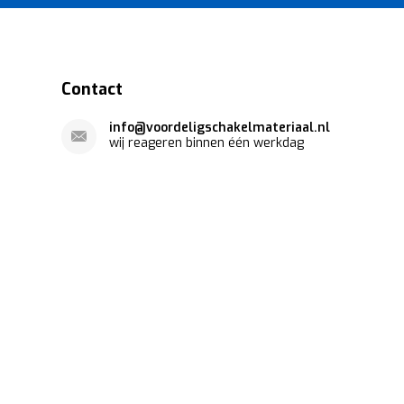
Contact
info@voordeligschakelmateriaal.nl
wij reageren binnen één werkdag