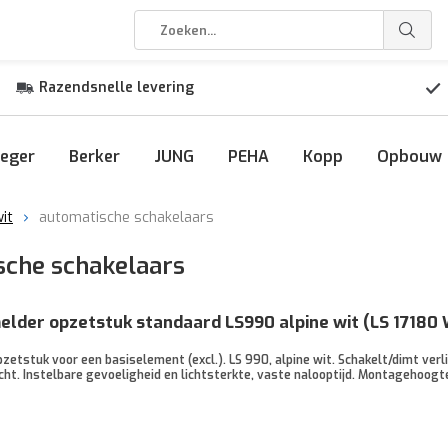
Razendsnelle levering
eger
Berker
JUNG
PEHA
Kopp
Opbouw
it
automatische schakelaars
sche schakelaars
lder opzetstuk standaard LS990 alpine wit (LS 17180
tstuk voor een basiselement (excl.). LS 990, alpine wit. Schakelt/dimt verli
t. Instelbare gevoeligheid en lichtsterkte, vaste nalooptijd. Montagehoogte 