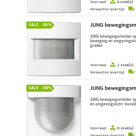
Voorraad:
6 stuk(s)
Verwachte levertijd:
JUNG bewegingsmel
SALE
-36%
JUNG bewegingsmelder opze
beweging en omgevingslich
graden.
Voorraad:
2 stuk(s)
Verwachte levertijd:
JUNG bewegingsme
SALE
-38%
JUNG bewegingsmelder opze
en omgevingslicht. Instel
Voorraad:
0 stuk(s)
Verwachte levertijd: