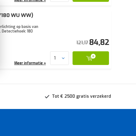
 17180 WU WW)
rlichting op basis van
. Detectiehoek: 180
84,82
121,17
Meer informatie »
Tot € 2500 gratis verzekerd