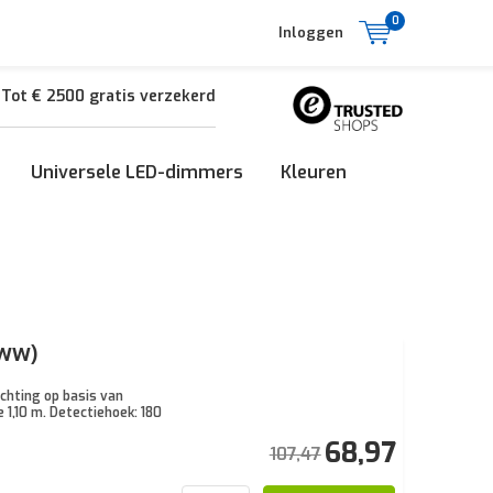
0
Inloggen
Tot € 2500 gratis verzekerd
Universele LED-dimmers
Kleuren
 WW)
chting op basis van
1,10 m. Detectiehoek: 180
68,97
107,47