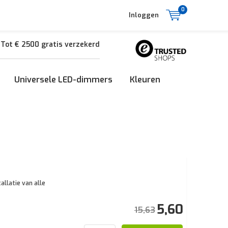
0
Inloggen
Tot € 2500 gratis verzekerd
Universele LED-dimmers
Kleuren
allatie van alle
5,60
15,63