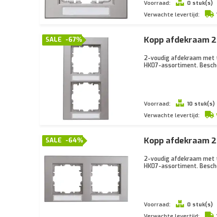
Voorraad:
0 stuk(s)
Verwachte levertijd:
Kopp afdekraam 2-
SALE
-67%
2-voudig afdekraam met te
HK07-assortiment. Besch
Voorraad:
10 stuk(s)
Verwachte levertijd:
Kopp afdekraam 2-
SALE
-64%
2-voudig afdekraam met te
HK07-assortiment. Besch
Voorraad:
0 stuk(s)
Verwachte levertijd: