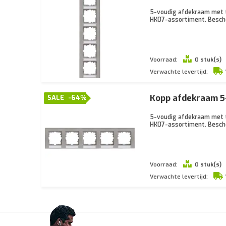
5-voudig afdekraam met te
HK07-assortiment. Besch
Voorraad:
0 stuk(s)
Verwachte levertijd:
Kopp afdekraam 5-
SALE
-64%
5-voudig afdekraam met te
HK07-assortiment. Besch
Voorraad:
0 stuk(s)
Verwachte levertijd: