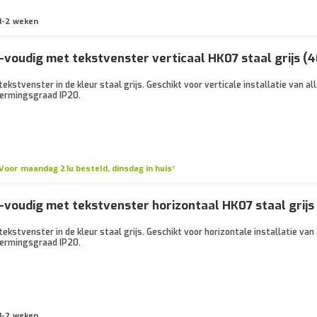
1-2 weken
voudig met tekstvenster verticaal HK07 staal grijs (
kstvenster in de kleur staal grijs. Geschikt voor verticale installatie van a
ermingsgraad IP20.
Voor maandag 21u besteld, dinsdag in huis*
voudig met tekstvenster horizontaal HK07 staal grij
kstvenster in de kleur staal grijs. Geschikt voor horizontale installatie va
ermingsgraad IP20.
1-2 weken