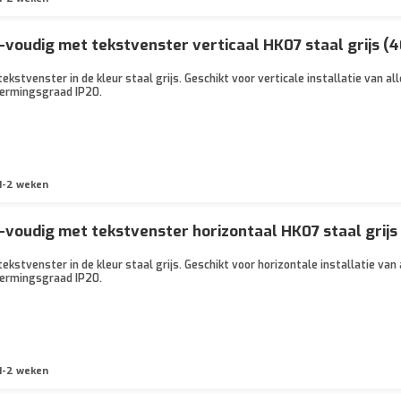
voudig met tekstvenster verticaal HK07 staal grijs (
kstvenster in de kleur staal grijs. Geschikt voor verticale installatie van a
ermingsgraad IP20.
1-2 weken
voudig met tekstvenster horizontaal HK07 staal grij
kstvenster in de kleur staal grijs. Geschikt voor horizontale installatie va
ermingsgraad IP20.
1-2 weken