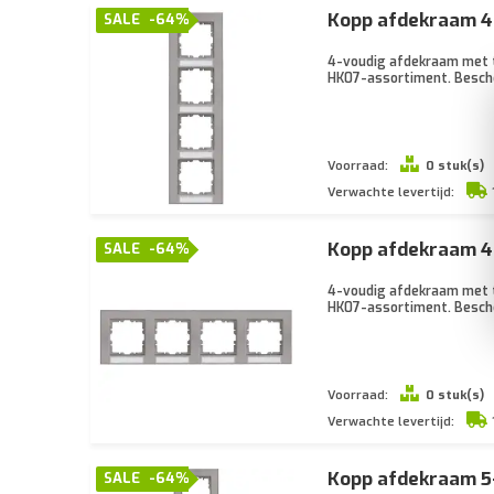
Kopp afdekraam 4-
SALE
-64%
4-voudig afdekraam met te
HK07-assortiment. Besch
Voorraad:
0 stuk(s)
Verwachte levertijd:
Kopp afdekraam 4-
SALE
-64%
4-voudig afdekraam met te
HK07-assortiment. Besch
Voorraad:
0 stuk(s)
Verwachte levertijd:
Kopp afdekraam 5-
SALE
-64%