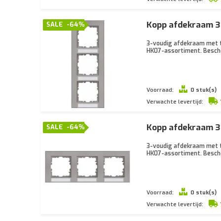
Kopp afdekraam 3-
SALE
-64%
3-voudig afdekraam met te
HK07-assortiment. Besch
Voorraad:
0 stuk(s)
Verwachte levertijd:
Kopp afdekraam 3-
SALE
-64%
3-voudig afdekraam met te
HK07-assortiment. Besch
Voorraad:
0 stuk(s)
Verwachte levertijd: