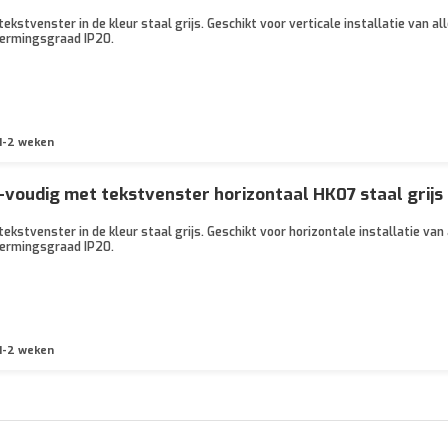
kstvenster in de kleur staal grijs. Geschikt voor verticale installatie van a
ermingsgraad IP20.
1-2 weken
voudig met tekstvenster horizontaal HK07 staal grijs
kstvenster in de kleur staal grijs. Geschikt voor horizontale installatie va
ermingsgraad IP20.
1-2 weken