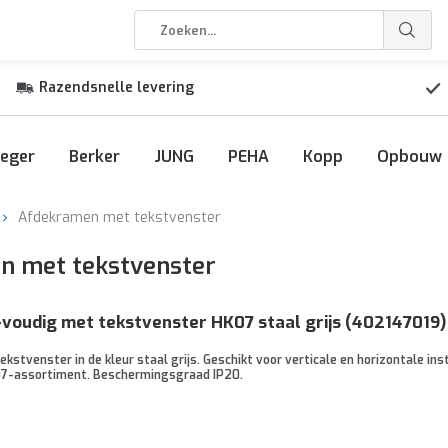
Razendsnelle levering
eger
Berker
JUNG
PEHA
Kopp
Opbouw
Afdekramen met tekstvenster
en met tekstvenster
voudig met tekstvenster HK07 staal grijs (402147019)
stvenster in de kleur staal grijs. Geschikt voor verticale en horizontale inst
7-assortiment. Beschermingsgraad IP20.