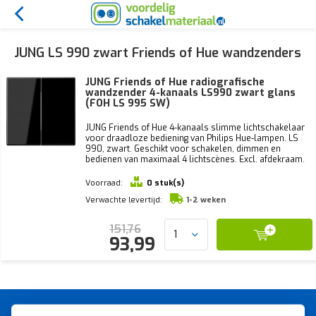
JUNG LS 990 zwart Friends of Hue wandzenders
JUNG Friends of Hue radiografische
wandzender 4-kanaals LS990 zwart glans
(FOH LS 995 SW)
JUNG Friends of Hue 4-kanaals slimme lichtschakelaar
voor draadloze bediening van Philips Hue-lampen. LS
990, zwart. Geschikt voor schakelen, dimmen en
bedienen van maximaal 4 lichtscènes. Excl. afdekraam.
Voorraad:
0 stuk(s)
Verwachte levertijd:
1-2 weken
151,76
93,99