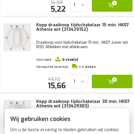
14,59
5,22
Kopp draaiknop tijdschakelaar 15 min. HK07
Athenis wit (313429152)
Draaiknop voor tijdschakelaar 15 min., HK07 zuiver wit,
IP20. Afdekken met afdekraam.
Voorraad:
0 stuk(s)
Verwachte levertijd:
1-2 weken
43,72
15,66
Kopp draaiknop tijdschakelaar 30 min. HK07
Athenis wit (313429303)
Wij gebruiken cookies
Draaiknop voor tijdschakelaar 30 min., HK07 zuiver wit,
IP20. Afdekken met afdekraam.
Om u de beste ervaring te bieden gebruiken wij cookies