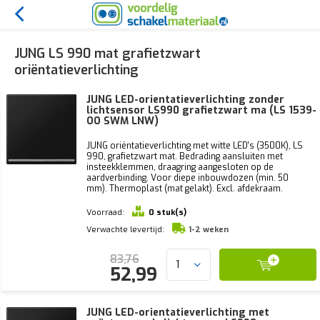
JUNG LS 990 mat grafietzwart
oriëntatieverlichting
JUNG LED-orientatieverlichting zonder
lichtsensor LS990 grafietzwart ma (LS 1539-
OO SWM LNW)
JUNG oriëntatieverlichting met witte LED's (3500K), LS
990, grafietzwart mat. Bedrading aansluiten met
insteekklemmen, draagring aangesloten op de
aardverbinding. Voor diepe inbouwdozen (min. 50
mm). Thermoplast (mat gelakt). Excl. afdekraam.
Voorraad:
0 stuk(s)
Verwachte levertijd:
1-2 weken
83,76
52,99
JUNG LED-orientatieverlichting met