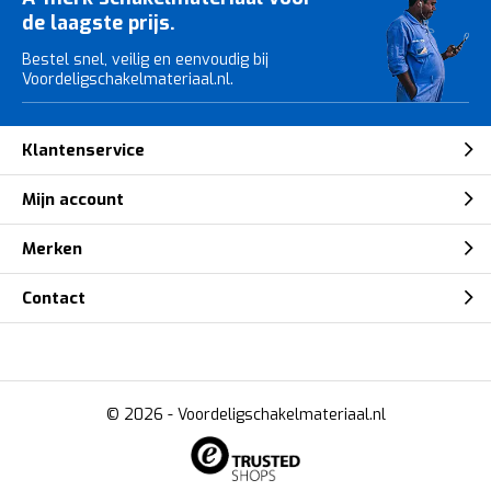
de laagste prijs.
Bestel snel, veilig en eenvoudig bij
Voordeligschakelmateriaal.nl.
Klantenservice
Mijn account
Merken
Contact
© 2026 -
Voordeligschakelmateriaal.nl