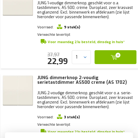
JUNG 1-voudige dimmerknop, geschikt voor o.a.
tastdimmers, AS 500, crème. Duroplast, zeer krasvast
en glanzend. Excl. binnenwerk en afdekraam (zie lijst
hieronder voor passende binnenwerken).
Voorraad:
9 stuk(s)
Verwachte levertijd:
Voor maandag 21u besteld, dinsdag in huis*
37,97
22,99
JUNG dimmerknop 2-voudig
serietastdimmer AS500 creme (AS 1702)
JUNG 2-voudige dimmerknop, geschikt voor o.a. serie-
tastdimmers, AS 500, crème. Duroplast, zeer krasvast
en glanzend. Excl. binnenwerk en afdekraam (zie lijst
hieronder voor passende binnenwerken).
Voorraad:
3 stuk(s)
Verwachte levertijd:
Voor maandag 21u besteld, dinsdag in huis*