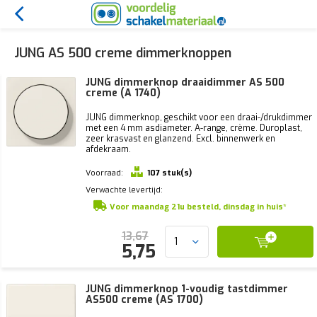
JUNG AS 500 creme dimmerknoppen
JUNG dimmerknop draaidimmer AS 500
creme (A 1740)
JUNG dimmerknop, geschikt voor een draai-/drukdimmer
met een 4 mm asdiameter. A-range, crème. Duroplast,
zeer krasvast en glanzend. Excl. binnenwerk en
afdekraam.
Voorraad:
107 stuk(s)
Verwachte levertijd:
Voor maandag 21u besteld, dinsdag in huis*
13,67
5,75
JUNG dimmerknop 1-voudig tastdimmer
AS500 creme (AS 1700)