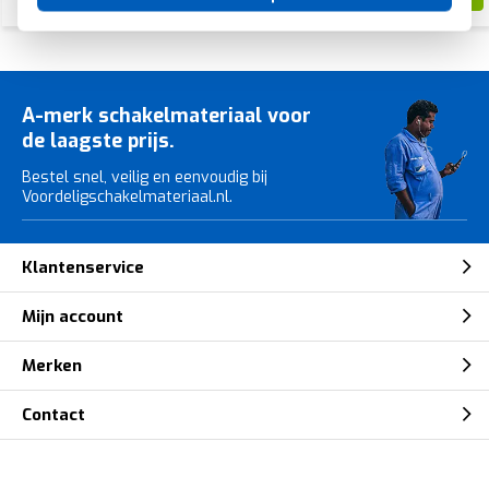
88,99
A-merk schakelmateriaal voor
de laagste prijs.
Bestel snel, veilig en eenvoudig bij
Voordeligschakelmateriaal.nl.
Klantenservice
Mijn account
Merken
Contact