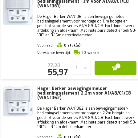
bedieningselement 1,1m voor A1/A8/C1/C8
(WAN1061)
De Hager Berker WAN1061 is een bewegingsmelder-
bedieningselement voor montage op 1,1m hoogte en
geschikt voor de series A.1/A.8/C.1/C.8. Excl. binnenwerk,
afdekking en afdekraam. Met instelbare detectiehoek 90-
180° en 8-16m detectiediameter.
Voorraad:
0 stuk(s)
Verwachte levertijd:
1-2 weken
77,20
55,97
Hager Berker bewegingsmelder
bedieningselement 2,2m voor A1/A8/C1/C8
(WAN1062)
De Hager Berker WAN1062 is een bewegingsmelder-
bedieningselement voor montage op 2,2m hoogte en
geschikt voor de series A.1/A.8/C.1/C.8. Excl. binnenwerk,
afdekking en afdekraam. Met instelbare detectiehoek 90-
180° en 8-12m detectiediameter.
Voorraad:
0 stuk(s)