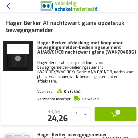
Hager Berker A1 nachtzwart glans opzetstuk
bewegingsmelder
Hager Berker afdekking met knop voor
bewegingsmelder-bedieningselement
A1/A8/C1/C8 nachtzwart glans (WAN7040BG)
Hager Berker afdekking met knop voor
bewegingsmelder-bedieningselement
(WAN106X/WAC106X). Serie: A.1/A.8/C.1/C.8, nachtzwart
glans. Excl. binnenwerk, bedieningselement en
afdekraam.
Voorraad:
0 stuk(s)
Verwachte levertijd:
1-2 weken
33,46
24,26
Hager Berker bewegingsmelder