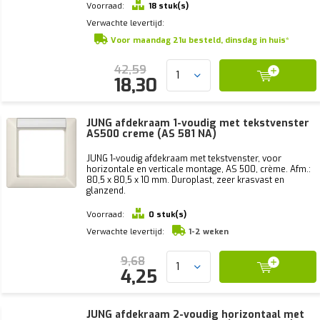
Voorraad:
18 stuk(s)
Verwachte levertijd:
Voor maandag 21u besteld, dinsdag in huis*
42,59
18,30
JUNG afdekraam 1-voudig met tekstvenster
AS500 creme (AS 581 NA)
JUNG 1-voudig afdekraam met tekstvenster, voor
horizontale en verticale montage, AS 500, crème. Afm.:
80,5 x 80,5 x 10 mm. Duroplast, zeer krasvast en
glanzend.
Voorraad:
0 stuk(s)
Verwachte levertijd:
1-2 weken
9,68
4,25
JUNG afdekraam 2-voudig horizontaal met