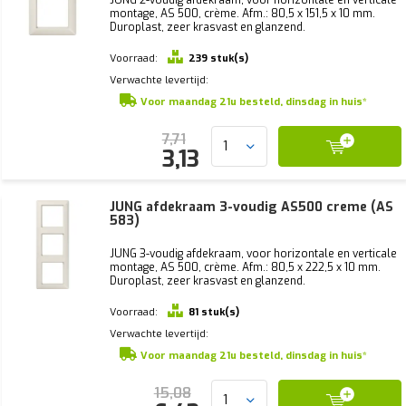
montage, AS 500, crème. Afm.: 80,5 x 151,5 x 10 mm.
Duroplast, zeer krasvast en glanzend.
Voorraad:
239 stuk(s)
Verwachte levertijd:
Voor maandag 21u besteld, dinsdag in huis*
7,71
3,13
JUNG afdekraam 3-voudig AS500 creme (AS
583)
JUNG 3-voudig afdekraam, voor horizontale en verticale
montage, AS 500, crème. Afm.: 80,5 x 222,5 x 10 mm.
Duroplast, zeer krasvast en glanzend.
Voorraad:
81 stuk(s)
Verwachte levertijd:
Voor maandag 21u besteld, dinsdag in huis*
15,08