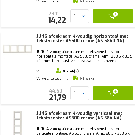
Verwachte levertijd:
1-2 weken
29,11
14,22
JUNG afdekraam 4-voudig horizontaal met
tekstvenster AS500 creme (AS 5840 NA)
JUNG 4-voudig afdekraam met tekstvenster, voor
horizontale montage, AS 500, crème. Afm.: 293,5 x 80,5
x 10 mm. Duroplast, zeer krasvast en glanzend.
Voorraad:
0 stuk(s)
Verwachte levertijd:
1-2 weken
44,60
21,79
JUNG afdekraam 4-voudig verticaal met
tekstvenster AS500 creme (AS 584 NA)
JUNG 4-voudig afdekraam met tekstvenster, voor
verticale montage, AS 500, crème. Afm.: 80,5 x 293,5 x