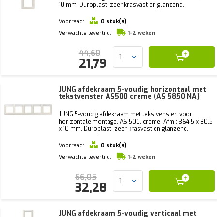
10 mm. Duroplast, zeer krasvast en glanzend.
Voorraad:
0 stuk(s)
Verwachte levertijd:
1-2 weken
44,60
21,79
JUNG afdekraam 5-voudig horizontaal met
tekstvenster AS500 creme (AS 5850 NA)
JUNG 5-voudig afdekraam met tekstvenster, voor
horizontale montage, AS 500, crème. Afm.: 364,5 x 80,5
x 10 mm. Duroplast, zeer krasvast en glanzend.
Voorraad:
0 stuk(s)
Verwachte levertijd:
1-2 weken
66,05
32,28
JUNG afdekraam 5-voudig verticaal met