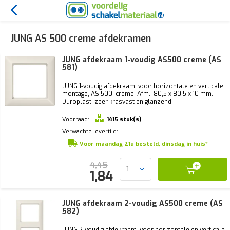
JUNG AS 500 creme afdekramen
JUNG afdekraam 1-voudig AS500 creme (AS
581)
JUNG 1-voudig afdekraam, voor horizontale en verticale
montage, AS 500, crème. Afm.: 80,5 x 80,5 x 10 mm.
Duroplast, zeer krasvast en glanzend.
Voorraad:
1415 stuk(s)
Verwachte levertijd:
Voor maandag 21u besteld, dinsdag in huis*
4,45
1,84
JUNG afdekraam 2-voudig AS500 creme (AS
582)
JUNG 2-voudig afdekraam, voor horizontale en verticale