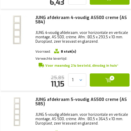
6,43
JUNG afdekraam 4-voudig AS500 creme (AS
584)
JUNG 4-voudig afdekraam, voor horizontale en verticale
montage, AS 500, crème. Afm.: 80,5 x 293,5 x 10 mm.
Duroplast, zeer krasvast en glanzend.
Voorraad:
8 stuk(s)
Verwachte levertijd:
Voor maandag 21u besteld, dinsdag in huis*
25,85
11,15
JUNG afdekraam 5-voudig AS500 creme (AS
585)
JUNG 5-voudig afdekraam, voor horizontale en verticale
montage, AS 500, crème. Afm.: 80,5 x 364,5 x 10 mm.
Duroplast, zeer krasvast en glanzend.