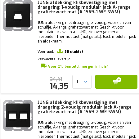
JUNG afdekking klikbevestiging met
draagring 1-voudig modulair jack A-range
grafietzwart mat (A 1569-1 WE SWM)
JUNG afdekking met draagring, 2-voudig, voorzien van
schuifje, A-range, grafietzwart mat. Geschikt voor
modulair jack van o.a. JUNG, zie overige merken
hieronder. Thermoplast (mat gelakt). Excl. modulair jack
en afdekraam.
Voorraad:
58 stuk(s)
Verwachte levertijd:
Voor 21u besteld, morgen in huis*
34,41
14,35
JUNG afdekking klikbevestiging met
draagring 2-voudig modulair jack A-range
grafietzwart mat (A 1569-2 WE SWM)
JUNG afdekking met draagring, 2-voudig, voorzien van
schuifje, A-range, grafietzwart mat. Geschikt voor
modulair jack van o.a. JUNG, zie overige merken
hieronder. Thermoplast (mat gelakt). Excl. modulair jack