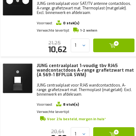
JUNG centraalplaat voor SAT/TV antenne contactdoos,
A-range, grafietzwart mat. Thermoplast (mat gelakt).
Excl. binnenwerk en afdekraam.
Voorraad:
0 stuk(s)
Verwachte levertijd:
1-2 weken
21,25
10,62
JUNG centraalplaat 1-voudig tbv RJ45
wandcontactdoos A-range grafietzwart mat
(A 569-1 BFPLUA SWM)
JUNG centraalplaat voor RJ45 wandcontactdoos, A-
range, grafietzwart mat. Thermoplast (mat gelakt). Excl.
binnenwerk en afdekraam.
Voorraad:
8 stuk(s)
Verwachte levertijd:
Voor 21u besteld, morgen in huis*
20,64