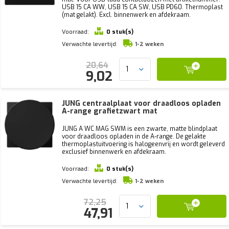
USB 15 CA WW, USB 15 CA SW, USB PD60. Thermoplast
(mat gelakt). Excl. binnenwerk en afdekraam.
Voorraad:
0 stuk(s)
Verwachte levertijd:
1-2 weken
20,64
9,02
JUNG centraalplaat voor draadloos opladen
A-range grafietzwart mat
JUNG A WC MAG SWM is een zwarte, matte blindplaat
voor draadloos opladen in de A-range. De gelakte
thermoplastuitvoering is halogeenvrij en wordt geleverd
exclusief binnenwerk en afdekraam.
Voorraad:
0 stuk(s)
Verwachte levertijd:
1-2 weken
72,25
47,91