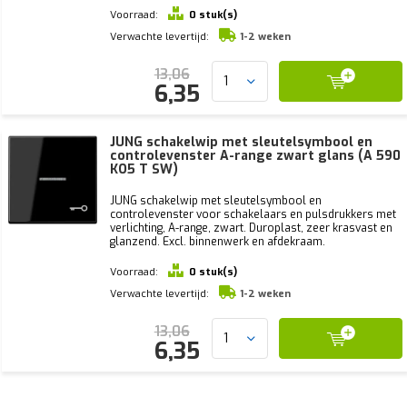
Voorraad:
0 stuk(s)
Verwachte levertijd:
1-2 weken
13,06
6,35
JUNG schakelwip met sleutelsymbool en
controlevenster A-range zwart glans (A 590
KO5 T SW)
JUNG schakelwip met sleutelsymbool en
controlevenster voor schakelaars en pulsdrukkers met
verlichting, A-range, zwart. Duroplast, zeer krasvast en
glanzend. Excl. binnenwerk en afdekraam.
Voorraad:
0 stuk(s)
Verwachte levertijd:
1-2 weken
13,06
6,35