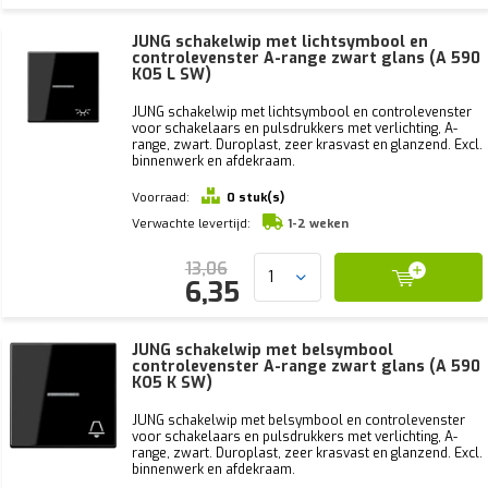
JUNG schakelwip met lichtsymbool en
controlevenster A-range zwart glans (A 590
KO5 L SW)
JUNG schakelwip met lichtsymbool en controlevenster
voor schakelaars en pulsdrukkers met verlichting, A-
range, zwart. Duroplast, zeer krasvast en glanzend. Excl.
binnenwerk en afdekraam.
Voorraad:
0 stuk(s)
Verwachte levertijd:
1-2 weken
13,06
6,35
JUNG schakelwip met belsymbool
controlevenster A-range zwart glans (A 590
KO5 K SW)
JUNG schakelwip met belsymbool en controlevenster
voor schakelaars en pulsdrukkers met verlichting, A-
range, zwart. Duroplast, zeer krasvast en glanzend. Excl.
binnenwerk en afdekraam.