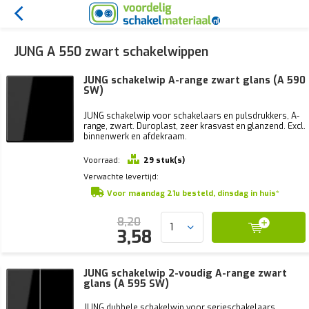
JUNG A 550 zwart schakelwippen
JUNG schakelwip A-range zwart glans (A 590
SW)
JUNG schakelwip voor schakelaars en pulsdrukkers, A-
range, zwart. Duroplast, zeer krasvast en glanzend. Excl.
binnenwerk en afdekraam.
Voorraad:
29 stuk(s)
Verwachte levertijd:
Voor maandag 21u besteld, dinsdag in huis*
8,20
3,58
JUNG schakelwip 2-voudig A-range zwart
glans (A 595 SW)
JUNG dubbele schakelwip voor serieschakelaars,