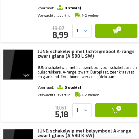
Voorraad:
0 stuk(s)
Verwachte levertijd:
1-2 weken
19,07
8,99
JUNG schakelwip met lichtsymbool A-range
zwart glans (A 590 L SW)
JUNG schakelwip met lichtsymbool voor schakelaars en
pulsdrukkers, A-range, zwart. Duroplast, zeer krasvast
en glanzend. Excl. binnenwerk en afdekraam.
Voorraad:
0 stuk(s)
Verwachte levertijd:
1-2 weken
10,61
5,18
JUNG schakelwip met belsymbool A-range
zwart glans (A 590 K SW)