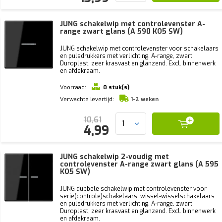
JUNG schakelwip met controlevenster A-
range zwart glans (A 590 KO5 SW)
JUNG schakelwip met controlevenster voor schakelaars
en pulsdrukkers met verlichting, A-range, zwart.
Duroplast, zeer krasvast en glanzend. Excl. binnenwerk
en afdekraam.
Voorraad:
0 stuk(s)
Verwachte levertijd:
1-2 weken
10,61
4,99
JUNG schakelwip 2-voudig met
controlevenster A-range zwart glans (A 595
KO5 SW)
JUNG dubbele schakelwip met controlevenster voor
serie(controle)schakelaars, wissel-wisselschakelaars
en pulsdrukkers met verlichting, A-range, zwart.
Duroplast, zeer krasvast en glanzend. Excl. binnenwerk
en afdekraam.