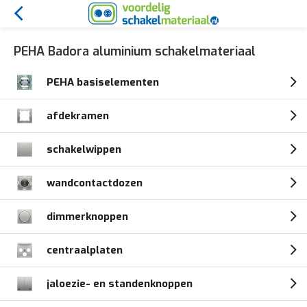
PEHA Badora aluminium schakelmateriaal
PEHA basiselementen
afdekramen
schakelwippen
wandcontactdozen
dimmerknoppen
centraalplaten
jaloezie- en standenknoppen