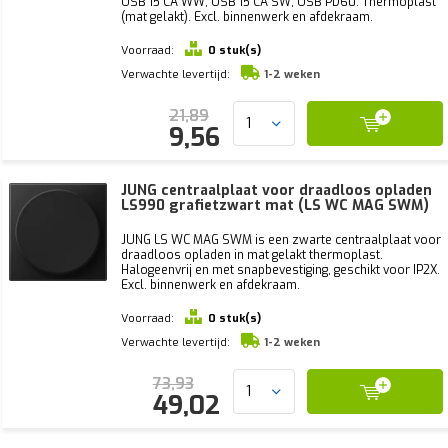
USB 15 CA WW, USB 15 CA SW, USB PD60. Thermoplast
(mat gelakt). Excl. binnenwerk en afdekraam.
Voorraad:
0 stuk(s)
Verwachte levertijd:
1-2 weken
21,89
9,56
JUNG centraalplaat voor draadloos opladen
LS990 grafietzwart mat (LS WC MAG SWM)
JUNG LS WC MAG SWM is een zwarte centraalplaat voor
draadloos opladen in mat gelakt thermoplast.
Halogeenvrij en met snapbevestiging, geschikt voor IP2X.
Excl. binnenwerk en afdekraam.
Voorraad:
0 stuk(s)
Verwachte levertijd:
1-2 weken
73,93
49,02