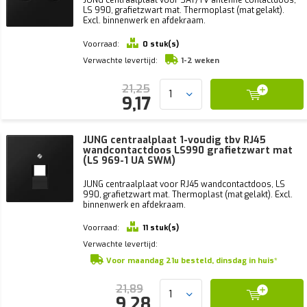
LS 990, grafietzwart mat. Thermoplast (mat gelakt).
Excl. binnenwerk en afdekraam.
Voorraad:
0 stuk(s)
Verwachte levertijd:
1-2 weken
21,25
9,17
JUNG centraalplaat 1-voudig tbv RJ45
wandcontactdoos LS990 grafietzwart mat
(LS 969-1 UA SWM)
JUNG centraalplaat voor RJ45 wandcontactdoos, LS
990, grafietzwart mat. Thermoplast (mat gelakt). Excl.
binnenwerk en afdekraam.
Voorraad:
11 stuk(s)
Verwachte levertijd:
Voor maandag 21u besteld, dinsdag in huis*
21,89
9,28