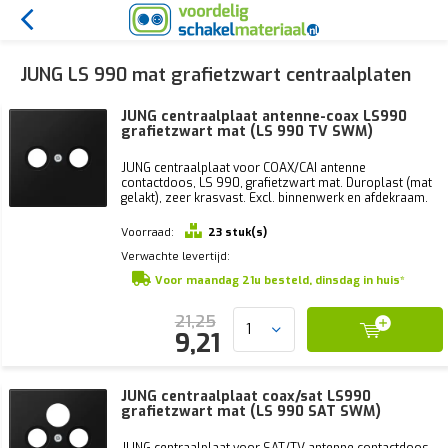
JUNG LS 990 mat grafietzwart centraalplaten
JUNG centraalplaat antenne-coax LS990
grafietzwart mat (LS 990 TV SWM)
JUNG centraalplaat voor COAX/CAI antenne
contactdoos, LS 990, grafietzwart mat. Duroplast (mat
gelakt), zeer krasvast. Excl. binnenwerk en afdekraam.
Voorraad:
23 stuk(s)
Verwachte levertijd:
Voor maandag 21u besteld, dinsdag in huis*
21,25
9,21
JUNG centraalplaat coax/sat LS990
grafietzwart mat (LS 990 SAT SWM)
JUNG centraalplaat voor SAT/TV antenne contactdoos,