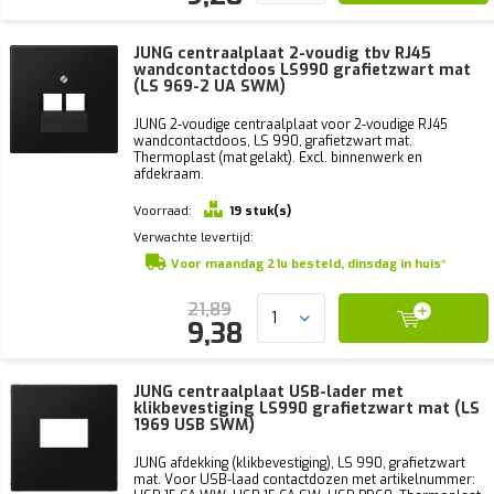
JUNG centraalplaat 2-voudig tbv RJ45
wandcontactdoos LS990 grafietzwart mat
(LS 969-2 UA SWM)
JUNG 2-voudige centraalplaat voor 2-voudige RJ45
wandcontactdoos, LS 990, grafietzwart mat.
Thermoplast (mat gelakt). Excl. binnenwerk en
afdekraam.
Voorraad:
19 stuk(s)
Verwachte levertijd:
Voor maandag 21u besteld, dinsdag in huis*
21,89
9,38
JUNG centraalplaat USB-lader met
klikbevestiging LS990 grafietzwart mat (LS
1969 USB SWM)
JUNG afdekking (klikbevestiging), LS 990, grafietzwart
mat. Voor USB-laad contactdozen met artikelnummer: