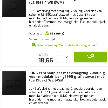
(LS 1969-1 WE SWM)
JUNG afdekking met draagring, 2-voudig, voorzien van
schuifje, LS 990, grafietzwart mat. Geschikt voor
modulair jack van o.a. JUNG, zie overige merken
hieronder. Thermoplast (mat gelakt). Excl. modulair jack
en afdekraam.
Voorraad:
38 stuk(s)
Verwachte levertijd:
Voor maandag 21u besteld, dinsdag in huis*
42,71
18,66
JUNG centraalplaat met draagring 2-voudig
voor modulair jack LS990 grafietzwart mat
(LS 1969-2 WE SWM)
JUNG afdekking met draagring, 2-voudig, voorzien van
schuifje, LS 990, grafietzwart mat. Geschikt voor
modulair jack van o.a. JUNG, zie overige merken
hieronder. Thermoplast (mat gelakt). Excl. modulair jack
en afdekraam.