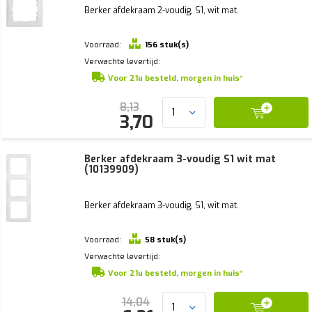
Berker afdekraam 2-voudig, S1, wit mat.
Voorraad:
156 stuk(s)
Verwachte levertijd:
Voor 21u besteld, morgen in huis*
8,13
3,70
Berker afdekraam 3-voudig S1 wit mat
(10139909)
Berker afdekraam 3-voudig, S1, wit mat.
Voorraad:
58 stuk(s)
Verwachte levertijd:
Voor 21u besteld, morgen in huis*
14,04