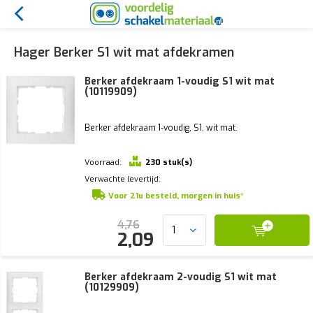
Hager Berker S1 wit mat afdekramen
Berker afdekraam 1-voudig S1 wit mat
(10119909)
Berker afdekraam 1-voudig, S1, wit mat.
Voorraad:
230 stuk(s)
Verwachte levertijd:
Voor 21u besteld, morgen in huis*
4,76
2,09
Berker afdekraam 2-voudig S1 wit mat
(10129909)