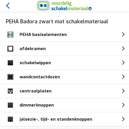
PEHA Badora zwart mat schakelmateriaal
PEHA basiselementen
afdekramen
schakelwippen
wandcontactdozen
centraalplaten
dimmerknoppen
jaloezie-, tijd- en standenknoppen