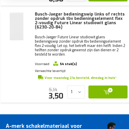
Busch-Jaeger bedieningswip links of rechts
zonder opdruk tbv bedieningselement flex
2-voudig Future Linear studiowit glans
(6230-20-84)
Busch-Jaeger Future Linear studiowit glans
bedieningswip zonder opdruk tbv bedieningselement
flex 2-voudig. Let op, het betreft maar één helft. Indien 2
helften zonder opdruk gewenst zijn dan dienen er 2
besteld te worden.
Voorraad:
54 stuk(s)
Verwachte levertijd:
Voor maandag 21u besteld, dinsdag in huis*
5,14
3,50
A-merk schakelmateriaal voor