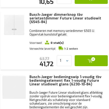
10,65
Busch-Jaeger dimmerknop tbv
serietastdimmer Future Linear studiowit
(6545-84)
Combineren met memory seriedimmer 6565 U.
Oppervlak kunststof gelakt.
Voorraad:
0 stuk(s)
Verwachte levertijd:
1-2 weken
63,77
41,72
Busch-Jaeger bedieningswip 1-voudig tbv
bedieningselement flex 1-voudig Future
Linear studiowit glans (6230-10-84)
Busch-Jaeger Future Linear studiowit glans afdekking
zonder opdruk voor bedieningselement flex 1-voudig.
Niet geschikt als schakelwip voor standaard
schakelaars, zie omschrijving voor de
bedieningselementen die wel geschikt zijn.