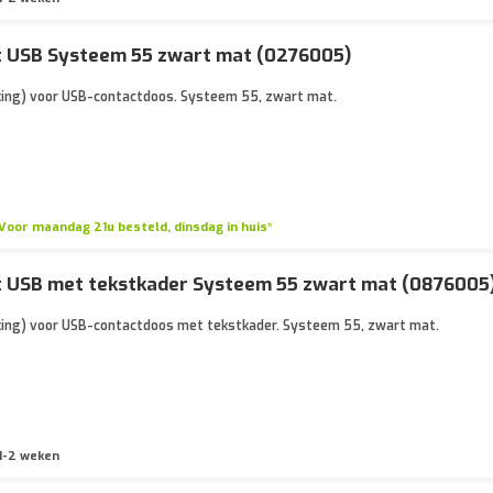
t USB Systeem 55 zwart mat (0276005)
kking) voor USB-contactdoos. Systeem 55, zwart mat.
Voor maandag 21u besteld, dinsdag in huis*
t USB met tekstkader Systeem 55 zwart mat (0876005
kking) voor USB-contactdoos met tekstkader. Systeem 55, zwart mat.
1-2 weken