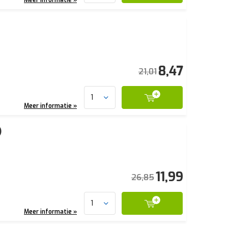
8,47
21,01
Meer informatie »
)
11,99
26,85
Meer informatie »