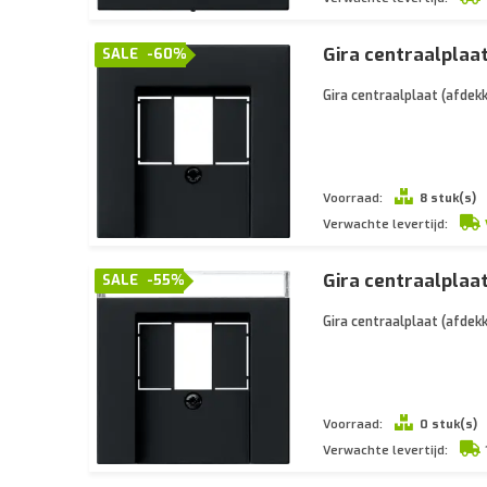
Gira centraalplaa
SALE
-60%
Gira centraalplaat (afde
Voorraad:
8 stuk(s)
Verwachte levertijd:
Gira centraalplaa
SALE
-55%
Gira centraalplaat (afde
Voorraad:
0 stuk(s)
Verwachte levertijd: