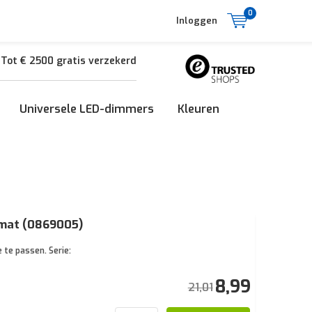
0
Inloggen
Tot € 2500 gratis verzekerd
Universele LED-dimmers
Kleuren
 mat (0869005)
 te passen. Serie:
8,99
21,01