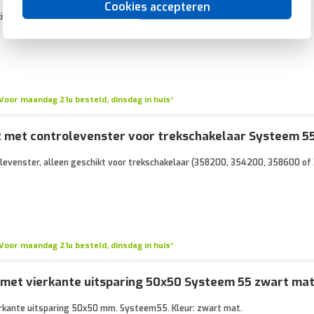
Cookies accepteren
king) telefoon KPN 4-polig. Systeem 55, zwart mat.
Voor maandag 21u besteld, dinsdag in huis*
t met controlevenster voor trekschakelaar Systeem 5
olevenster, alleen geschikt voor trekschakelaar (358200, 354200, 358600 o
Voor maandag 21u besteld, dinsdag in huis*
 met vierkante uitsparing 50x50 Systeem 55 zwart ma
rkante uitsparing 50x50 mm. Systeem55. Kleur: zwart mat.