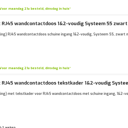
Voor maandag 21u besteld, dinsdag in huis*
at RJ45 wandcontactdoos 1&2-voudig Systeem 55 zwar
kking) RJ45 wandcontactdoos schuine ingang 1&2-voudig, Systeem 55, zwart 
Voor maandag 21u besteld, dinsdag in huis*
at RJ45 wandcontactdoos tekstkader 1&2-voudig Syste
kking) met tekstkader voor RJ45 wandcontactdoos met schuine ingang, 1&2-v
1-2 weken