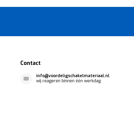
Contact
info@voordeligschakelmateriaal.nl
wij reageren binnen één werkdag