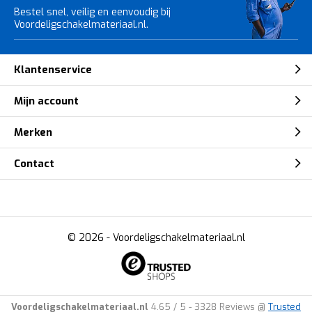
Bestel snel, veilig en eenvoudig bij
Voordeligschakelmateriaal.nl.
Klantenservice
Mijn account
Merken
Contact
© 2026 -
Voordeligschakelmateriaal.nl
Voordeligschakelmateriaal.nl
4.65
/
5
-
3328
Reviews @
Trusted