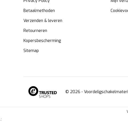
Privacy Policy
Mijn verl
Betaalmethoden
Cookievo
Verzenden & leveren
Retourneren
Kopersbescherming
Sitemap
© 2026 -
Voordeligschakelmateri
.: