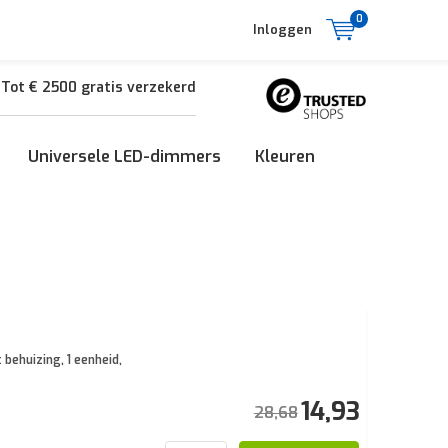
0
Inloggen
Tot € 2500 gratis verzekerd
Universele LED-dimmers
Kleuren
behuizing, 1 eenheid,
14,93
28,68