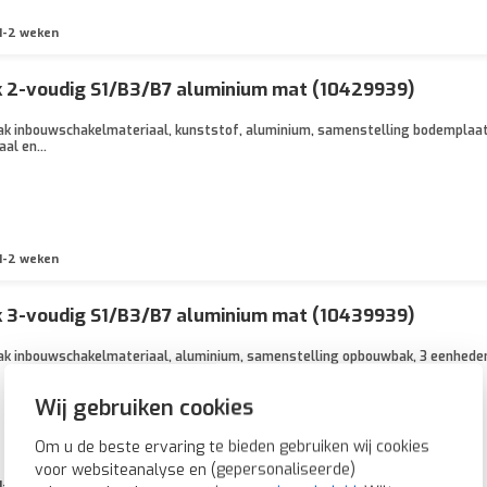
1-2 weken
 2-voudig S1/B3/B7 aluminium mat (10429939)
ak inbouwschakelmateriaal, kunststof, aluminium, samenstelling bodemplaat
al en...
1-2 weken
 3-voudig S1/B3/B7 aluminium mat (10439939)
ak inbouwschakelmateriaal, aluminium, samenstelling opbouwbak, 3 eenhede
Wij gebruiken cookies
Om u de beste ervaring te bieden gebruiken wij cookies
voor websiteanalyse en (gepersonaliseerde)
1-2 weken