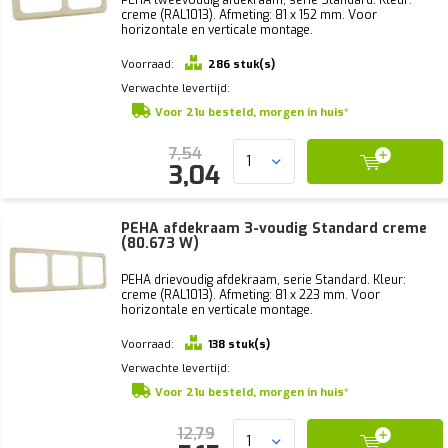
creme (RAL1013). Afmeting: 81 x 152 mm. Voor
horizontale en verticale montage.
Voorraad:
286 stuk(s)
Verwachte levertijd:
Voor 21u besteld, morgen in huis*
7,54
3,04
PEHA afdekraam 3-voudig Standard creme
(80.673 W)
PEHA drievoudig afdekraam, serie Standard. Kleur:
creme (RAL1013). Afmeting: 81 x 223 mm. Voor
horizontale en verticale montage.
Voorraad:
138 stuk(s)
Verwachte levertijd:
Voor 21u besteld, morgen in huis*
12,79