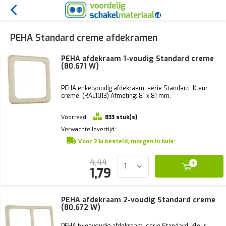
PEHA Standard creme afdekramen
PEHA afdekraam 1-voudig Standard creme
(80.671 W)
PEHA enkelvoudig afdekraam, serie Standard. Kleur:
creme. (RAL1013) Afmeting: 81 x 81 mm.
Voorraad:
833 stuk(s)
Verwachte levertijd:
Voor 21u besteld, morgen in huis*
4,44
1,79
PEHA afdekraam 2-voudig Standard creme
(80.672 W)
PEHA tweevoudig afdekraam, serie Standard. Kleur: