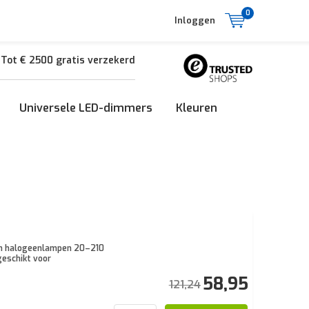
0
Inloggen
Tot € 2500 gratis verzekerd
Universele LED-dimmers
Kleuren
- en halogeenlampen 20–210
geschikt voor
58,95
121,24