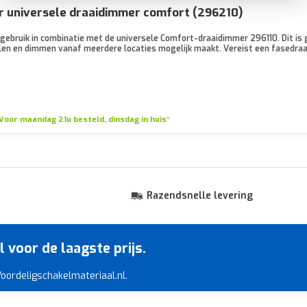
or universele draaidimmer comfort (296210)
 gebruik in combinatie met de universele Comfort-draaidimmer 296110. Dit is
len en dimmen vanaf meerdere locaties mogelijk maakt. Vereist een fasedraa
Voor maandag 21u besteld, dinsdag in huis*
Razendsnelle levering
voor de laagste prijs.
 Voordeligschakelmateriaal.nl.