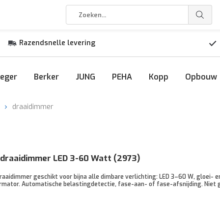
Razendsnelle levering
eger
Berker
JUNG
PEHA
Kopp
Opbouw
draaidimmer
 draaidimmer LED 3-60 Watt (2973)
raaidimmer geschikt voor bijna alle dimbare verlichting: LED 3–60 W, gloei
mator. Automatische belastingdetectie, fase-aan- of fase-afsnijding. Niet 