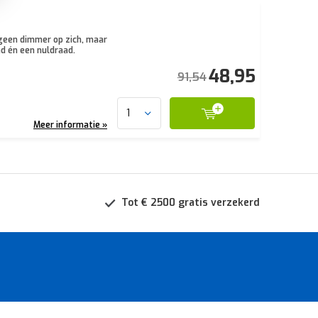
 geen dimmer op zich, maar
d én een nuldraad.
48,95
91,54
Meer informatie »
Tot € 2500 gratis verzekerd