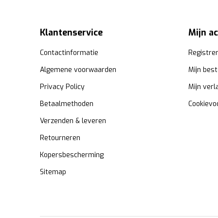
Klantenservice
Mijn a
Contactinformatie
Registre
Algemene voorwaarden
Mijn best
Privacy Policy
Mijn verl
Betaalmethoden
Cookievo
Verzenden & leveren
Retourneren
Kopersbescherming
Sitemap