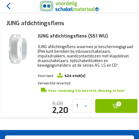
JUNG afdichtingsflens
JUNG afdichtingsflens (551 WU)
JUNG afdichtingsflens waarmee je beschermingsgraad
IP44 kunt bereiken bij inbouwschakelaars,
impulsdrukkers, wandcontactdozen met klapdeksel,
draaischakelaars, tijdschakelklokken en
bewegingsmelders uit de series AS, LS en CD*.
Voorraad:
424 stuk(s)
Verwachte levertijd:
Voor maandag 21u besteld, dinsdag in huis*
5,08
2,20