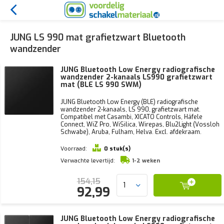
JUNG LS 990 mat grafietzwart Bluetooth
wandzender
JUNG Bluetooth Low Energy radiografische
wandzender 2-kanaals LS990 grafietzwart
mat (BLE LS 990 SWM)
JUNG Bluetooth Low Energy (BLE) radiografische
wandzender 2-kanaals, LS 990, grafietzwart mat.
Compatibel met Casambi, XICATO Controls, Häfele
Connect, WiZ Pro, WiSilica, Wirepas, Blu2Light (Vossloh
Schwabe), Aruba, Fulham, Helva. Excl. afdekraam.
Voorraad:
0 stuk(s)
Verwachte levertijd:
1-2 weken
154,15
92,99
JUNG Bluetooth Low Energy radiografische