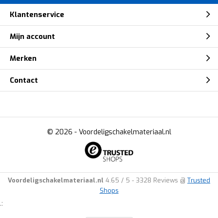
Klantenservice
Mijn account
Merken
Contact
© 2026 -
Voordeligschakelmateriaal.nl
Voordeligschakelmateriaal.nl
4.65
/
5
-
3328
Reviews @
Trusted
Shops
.: