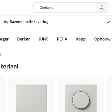
Razendsnelle levering
eger
Berker
JUNG
PEHA
Kopp
Opbouw
s
teriaal