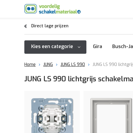
Direct lage prijzen
Kies een categorie
Gira
Busch-Ja
Home
JUNG
JUNG LS 990
JUNG LS 990 lichtgrij
JUNG LS 990 lichtgrijs schakelma