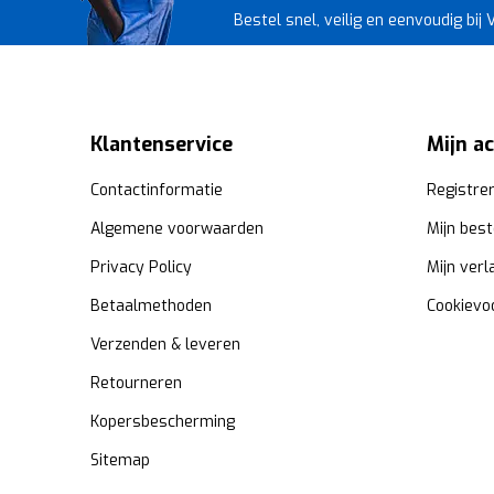
Bestel snel, veilig en eenvoudig bij
Klantenservice
Mijn a
Contactinformatie
Registre
Algemene voorwaarden
Mijn best
Privacy Policy
Mijn verl
Betaalmethoden
Cookievo
Verzenden & leveren
Retourneren
Kopersbescherming
Sitemap