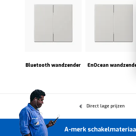
Bluetooth wandzender
EnOcean wandzend
Direct lage prijzen
A-merk schakelmateriaal 