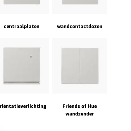
centraalplaten
wandcontactdozen
riëntatieverlichting
Friends of Hue
wandzender