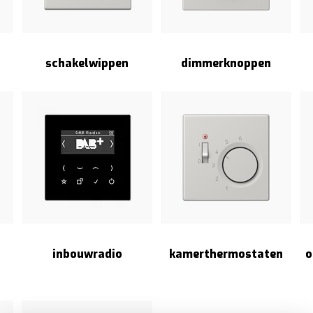
schakelwippen
dimmerknoppen
inbouwradio
kamerthermostaten
o