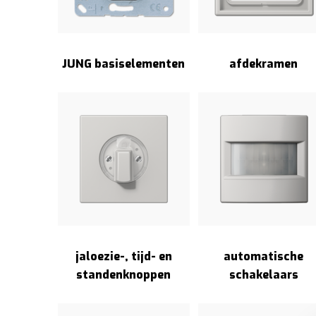
JUNG basiselementen
afdekramen
jaloezie-, tijd- en
automatische
standenknoppen
schakelaars